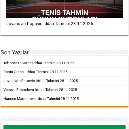
Jovanovic Popovic İddaa Tahmini 28.11.2025
Son Yazılar
Taborda Olivares İddaa Tahmini 28.11.2025
Rabin Grassi İddaa Tahmini 28.11.2025
Jovanovic Popovic İddaa Tahmini 28.11.2025
Vaneva Pospelova İddaa Tahmini 28.11.2025
Hansen Mamedova İddaa Tahmini 28.11.2025