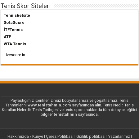
Tenis Skor Siteleri
Tennisbetsite
SofaScore
İTFTennis
ATP
WTA Tennis
Livescore.in
Paylaştığımız içerikler izinsiz kopyalanamaz ve çoğaltılamaz. Tenis
Tahminlerini
www.tenistahmin.com
sayfasından alın. Tenis Nedir, Tenis
Kuralları Nelerdir, Tenis Tarihçesi ve tenis sporu hakkında tüm detaylar, eğitici
bilgiler
tenistahmin
sayfasında.
Hakkımızda / Künye
l
Çerez Politikası
l
Gizlilik politikası
l
Yazarlarımız
l