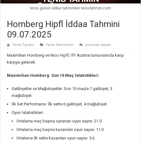
tenis günün iddaa tahminleri tenistahmin.com
Homberg Hipfl İddaa Tahmini
09.07.2025
Homberg
Tenis Tipster
Tenis Tahminleri
yorumlar kapalı
Hipfl
İddaa
Maximilian Homberg ve Nico Hipfl, ITF Austria turnuvasında karşı
Tahmini
09.07.2025
karşıya gelecek.
için
Maximilian Homberg: Son 10 Maç İstatistikleri
Galibiyetler ve Mağlubiyetler: Son 10 maçta 7 galibiyet, 3
mağlubiyet.
İlk Set Performansı: İlk sette 6 galibiyet, 4 mağlubiyet.
Oyun İstatistikleri:
Ortalama maç başına oynanan oyun sayısı: 21.0
Ortalama maç başına kazanılan oyun sayısı: 11.0
Ortalama ilk sette kazanılan oyun sayısı: 5.6