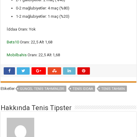
0-2 mağlubiyetler: 4 maç (%80)
1-2 mağlubiyetler: 1 maç (%20)
İddaa Oranı: Yok
Bets10
Oranı: 22,5 Alt 1,68
Mobilbahis
Oranı: 22,5 Alt 1,68
Etiketler
GÜNCEL TENIS TAHMINLERI
TENIS IDDAA
TENIS TAHMIN
Hakkında Tenis Tipster