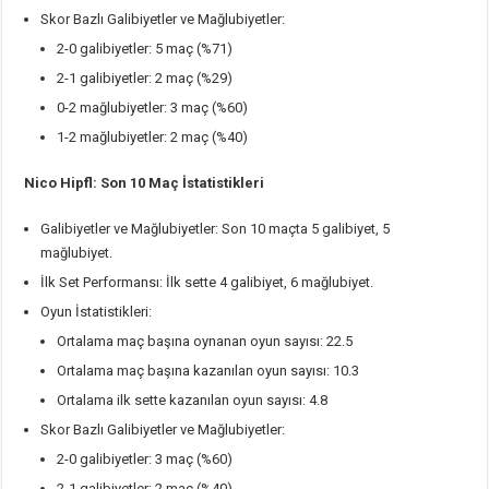
Skor Bazlı Galibiyetler ve Mağlubiyetler:
2-0 galibiyetler: 5 maç (%71)
2-1 galibiyetler: 2 maç (%29)
0-2 mağlubiyetler: 3 maç (%60)
1-2 mağlubiyetler: 2 maç (%40)
Nico Hipfl: Son 10 Maç İstatistikleri
Galibiyetler ve Mağlubiyetler: Son 10 maçta 5 galibiyet, 5
mağlubiyet.
İlk Set Performansı: İlk sette 4 galibiyet, 6 mağlubiyet.
Oyun İstatistikleri:
Ortalama maç başına oynanan oyun sayısı: 22.5
Ortalama maç başına kazanılan oyun sayısı: 10.3
Ortalama ilk sette kazanılan oyun sayısı: 4.8
Skor Bazlı Galibiyetler ve Mağlubiyetler:
2-0 galibiyetler: 3 maç (%60)
2-1 galibiyetler: 2 maç (%40)