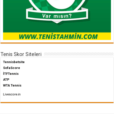
Tenis Skor Siteleri
Tennisbetsite
SofaScore
İTFTennis
ATP
WTA Tennis
Livescore.in