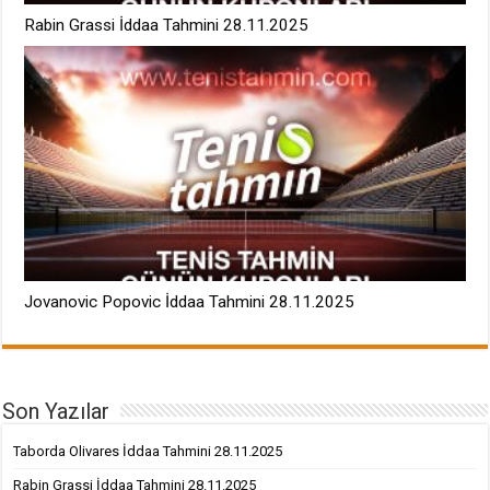
Rabin Grassi İddaa Tahmini 28.11.2025
Jovanovic Popovic İddaa Tahmini 28.11.2025
Son Yazılar
Taborda Olivares İddaa Tahmini 28.11.2025
Rabin Grassi İddaa Tahmini 28.11.2025