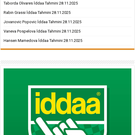
Taborda Olivares İddaa Tahmini 28.11.2025
Rabin Grassi İddaa Tahmini 28.11.2025
Jovanovic Popovic İddaa Tahmini 28.11.2025
Vaneva Pospelova İddaa Tahmini 28.11.2025
Hansen Mamedova İddaa Tahmini 28.11.2025