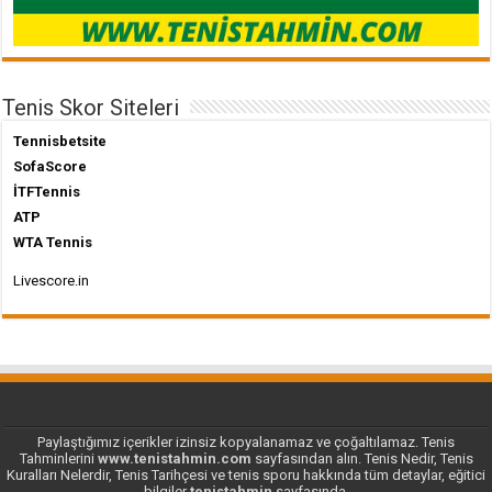
Tenis Skor Siteleri
Tennisbetsite
SofaScore
İTFTennis
ATP
WTA Tennis
Livescore.in
Paylaştığımız içerikler izinsiz kopyalanamaz ve çoğaltılamaz. Tenis
Tahminlerini
www.tenistahmin.com
sayfasından alın. Tenis Nedir, Tenis
Kuralları Nelerdir, Tenis Tarihçesi ve tenis sporu hakkında tüm detaylar, eğitici
bilgiler
tenistahmin
sayfasında.