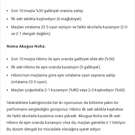
Son 10 maçta %30 galibiyet oranına sahip.
İlk seti sıklıkla kaybediyor (6 mağlubiyet).
Maçları ortalama 23.5 oyun sürüyor ve farklı skorlarla kazanıyor (2-0
ve 2-1 dengeli dağılım).
Noma Akugue Noha:
Son 10 maçta Hibino ile aynı oranda galibiyet elde etti (%50).
İlk seti Hibino ile aynı oranda kazanıyor (5 galibiyet).
Hibino’nun maçlarına göre aynı ortalama oyun sayısına sahip
(ortalama 23.5 oyun).
Maçları çoğunlukla 2-1 kazanıyor (%80) veya 2-0 kaybediyor (%60).
İstatistiklere baktığımızda her iki oyuncunun da birbirine yakın bir
performans sergilediğini görüyoruz. Hibino ilk seti sıklıkla kaybetse
de farklı skorlarla kazanma oranı yüksek. Akugue Noha ise ilk seti
Hibino ile aynı oranda kazanıyor olsa da, maçları genelde 2-1 bitiriyor.
Bu durum dengeli bir mücadele olacağına işaret ediyor.