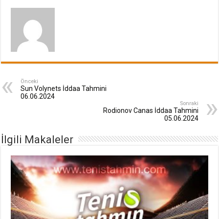
Önceki
Sun Volynets İddaa Tahmini
06.06.2024
Sonraki
Rodionov Canas İddaa Tahmini
05.06.2024
İlgili Makaleler