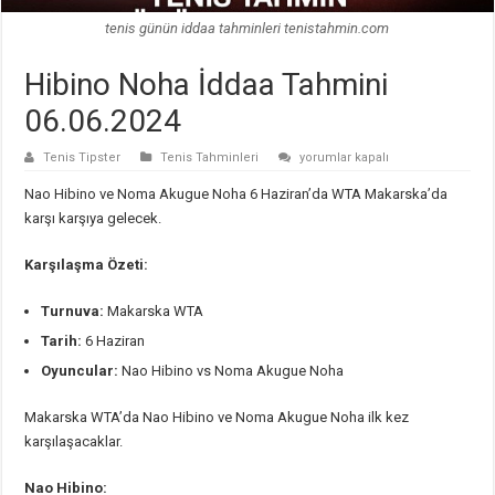
tenis günün iddaa tahminleri tenistahmin.com
Hibino Noha İddaa Tahmini
06.06.2024
Hibino
Tenis Tipster
Tenis Tahminleri
yorumlar kapalı
Noha
İddaa
Nao Hibino ve Noma Akugue Noha 6 Haziran’da WTA Makarska’da
Tahmini
06.06.2024
karşı karşıya gelecek.
için
Karşılaşma Özeti:
Turnuva:
Makarska WTA
Tarih:
6 Haziran
Oyuncular:
Nao Hibino vs Noma Akugue Noha
Makarska WTA’da Nao Hibino ve Noma Akugue Noha ilk kez
karşılaşacaklar.
Nao Hibino: