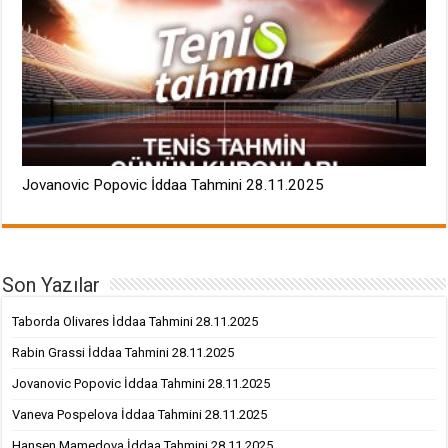
Jovanovic Popovic İddaa Tahmini 28.11.2025
Son Yazılar
Taborda Olivares İddaa Tahmini 28.11.2025
Rabin Grassi İddaa Tahmini 28.11.2025
Jovanovic Popovic İddaa Tahmini 28.11.2025
Vaneva Pospelova İddaa Tahmini 28.11.2025
Hansen Mamedova İddaa Tahmini 28.11.2025