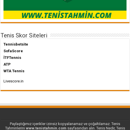
Tenis Skor Siteleri
Tennisbetsite
SofaScore
İTFTennis
ATP
WTA Tennis
Livescore.in
Paylaştığımız içerikler izinsiz kopyalanamaz ve çoğaltılamaz. Tenis
Tahminlerini
www.tenistahmin.com
sayfasından alın. Tenis Nedir, Tenis