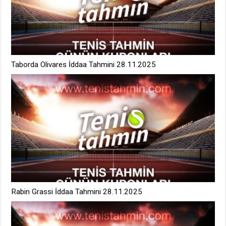
Taborda Olivares İddaa Tahmini 28.11.2025
Rabin Grassi İddaa Tahmini 28.11.2025