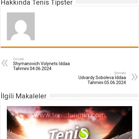
Hakkında Tenis Tipster
Önceki
Shymanovich Volynets İddaa
Tahmini 04.06.2024
Sonraki
Udvardy Soboleva İddaa
Tahmini 05.06.2024
İlgili Makaleler