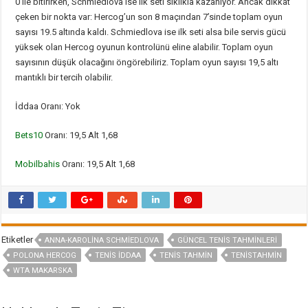
0 ile bitirirken, Schmiedlova ise ilk seti sıklıkla kazanıyor. Ancak dikkat
çeken bir nokta var: Hercog’un son 8 maçından 7’sinde toplam oyun
sayısı 19.5 altında kaldı. Schmiedlova ise ilk seti alsa bile servis gücü
yüksek olan Hercog oyunun kontrolünü eline alabilir. Toplam oyun
sayısının düşük olacağını öngörebiliriz. Toplam oyun sayısı 19,5 altı
mantıklı bir tercih olabilir.
İddaa Oranı: Yok
Bets10
Oranı: 19,5 Alt 1,68
Mobilbahis
Oranı: 19,5 Alt 1,68
Etiketler
ANNA-KAROLINA SCHMIEDLOVA
GÜNCEL TENIS TAHMINLERI
POLONA HERCOG
TENIS IDDAA
TENIS TAHMIN
TENISTAHMIN
WTA MAKARSKA