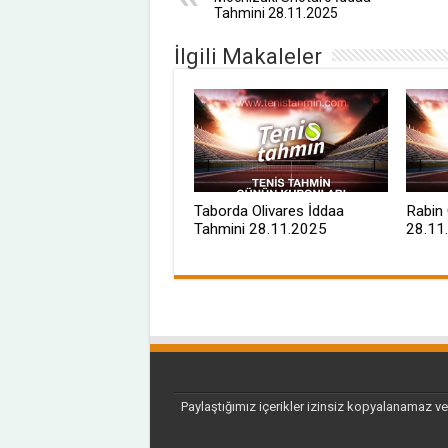
Tahmini 28.11.2025
İlgili Makaleler
Taborda Olivares İddaa
Rabin 
Tahmini 28.11.2025
28.11
Paylaştığımız içerikler izinsiz kopyalanamaz ve