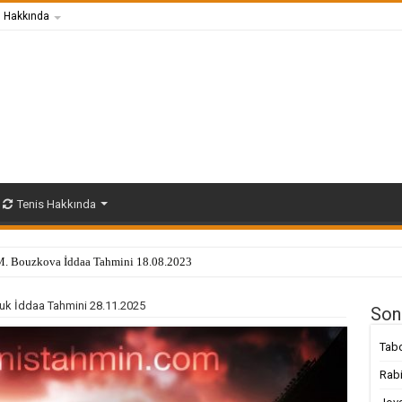
s Hakkında
Tenis Hakkında
. Bouzkova İddaa Tahmini 18.08.2023
k İddaa Tahmini 28.11.2025
Son
Tabo
Rabi