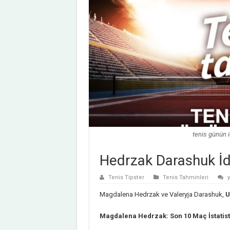
tenis günün 
Hedrzak Darashuk İ
H
Tenis Tipster
Tenis Tahminleri
y
D
İ
Magdalena Hedrzak ve Valeryja Darashuk,
U
T
2
i
Magdalena Hedrzak: Son 10 Maç İstatisti