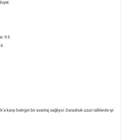
biyet
ı: 9.5
.6
karşı belirgin bir avantaj sağlıyor. Darashuk uzun rallilerde iyi