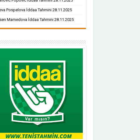
novic Popovic İddaa Tahmini 28.11.2025
va Pospelova İddaa Tahmini 28.11.2025
sen Mamedova İddaa Tahmini 28.11.2025