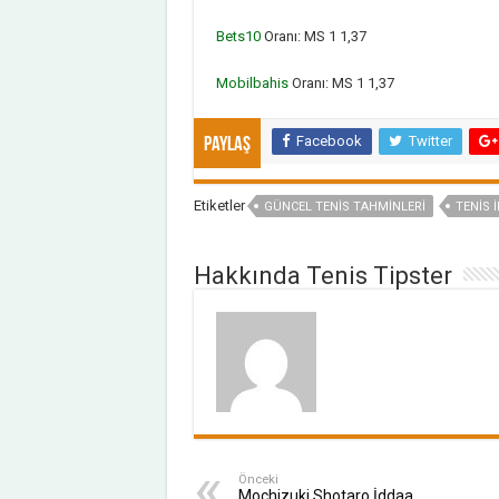
Bets10
Oranı: MS 1 1,37
Mobilbahis
Oranı: MS 1 1,37
Facebook
Twitter
Paylaş
Etiketler
GÜNCEL TENIS TAHMINLERI
TENIS 
Hakkında Tenis Tipster
Önceki
Mochizuki Shotaro İddaa