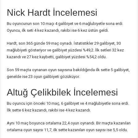
Nick Hardt İncelemesi
Bu oyuncunun son 10 maçı 4 galibiyet ve 6 mağlubiyetle sona erdi.
Oyuncu, ilk seti 4 kez kazandı, rakibi ise 6 kez üstün geldi.
Hardt, son 365 günde 59 maç oynadı. İstatistikler 29 galibiyet, 30
mağlubiyeti gösteriyor ve galibiyet yüzdesi %49,2. İlk setleri 32 kez
kazandı ve 27 kez kaybetti, galibiyet yüzdesi %54,2 oldu.
Son 59 maçta oynanan oyun sayısına bakıldığında ilk sette 5 galibiyet,
genelde ise 23 oyun galibiyeti gözüküyor.
Altuğ Çelikbilek İncelemesi
Bu oyuncu için önceki 10 maç, 6 galibiyet ve 4 mağlubiyetle sona erdi.
İlk sette 6 kez kazandı, rakibi ise 4 kez kazandı.
Aynı 10 maç boyunca ortalama 22,4 oyun oynandı. Bir maçta kazanılan
ortalama oyun sayısı 11,7, ilk sette kazanılan oyun sayısı ise 5,5 oldu.