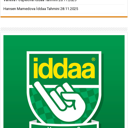
Hansen Mamedova İddaa Tahmini 28.11.2025