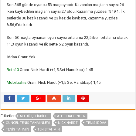
Son 365 günde oyuncu 53 maç oynadı. Kazanılan maçların sayısı 26
iken kaybedilen maçların sayısı 27 oldu. Kazanma yüzdesi %49,1. İlk
setlerde 30 kez kazandı ve 23 kez de kaybetti, kazanma yüzdesi
%56,6’da kaldı.
Son 53 maçta oynanan oyun sayısı ortalama 22,5 iken ortalama olarak
11,3 oyun kazandı ve ilk sette 5,2 oyun kazandı.
İddaa Oranı: Yok
Bets10
Oranı: Nick Hardt (+1,5 Set Handikap) 1,45
Mobilbahis
Oranı: Nick Hardt (+1,5 Set Handikap) 1,45
Etiketler
ALTUĞ ÇELIKBILET
ATP CHALLENGER
GÜNCEL TENIS TAHMINLERI
NICK HARDT
TENIS IDDAA
TENIS TAHMIN
TENISTAHMIN