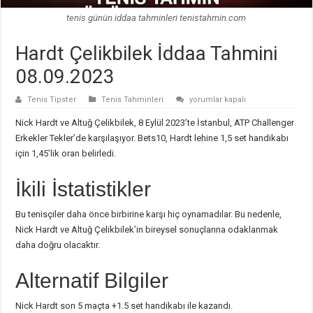
tenis günün iddaa tahminleri tenistahmin.com
Hardt Çelikbilek İddaa Tahmini
08.09.2023
Hardt
Tenis Tipster
Tenis Tahminleri
yorumlar kapalı
Çelikbilek
İddaa
Nick Hardt ve Altuğ Çelikbilek, 8 Eylül 2023’te İstanbul, ATP Challenger
Tahmini
08.09.2023
Erkekler Tekler’de karşılaşıyor. Bets10, Hardt lehine 1,5 set handikabı
için
için 1,45’lik oran belirledi.
İkili İstatistikler
Bu tenisçiler daha önce birbirine karşı hiç oynamadılar. Bu nedenle,
Nick Hardt ve Altuğ Çelikbilek’in bireysel sonuçlarına odaklanmak
daha doğru olacaktır.
Alternatif Bilgiler
Nick Hardt son 5 maçta +1.5 set handikabı ile kazandı.