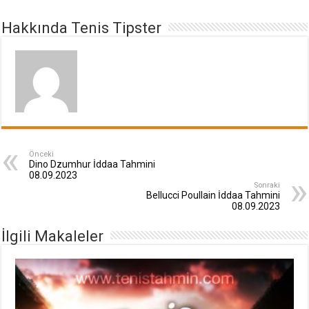
Hakkında Tenis Tipster
Önceki
Dino Dzumhur İddaa Tahmini
08.09.2023
Sonraki
Bellucci Poullain İddaa Tahmini
08.09.2023
İlgili Makaleler