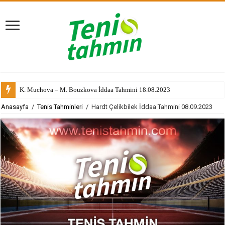
K. Muchova – M. Bouzkova İddaa Tahmini 18.08.2023
Anasayfa
/
Tenis Tahminleri
/
Hardt Çelikbilek İddaa Tahmini 08.09.2023