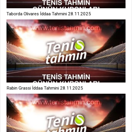
Taborda Olivares İddaa Tahmini 28.11.2025
Rabin Grassi İddaa Tahmini 28.11.2025