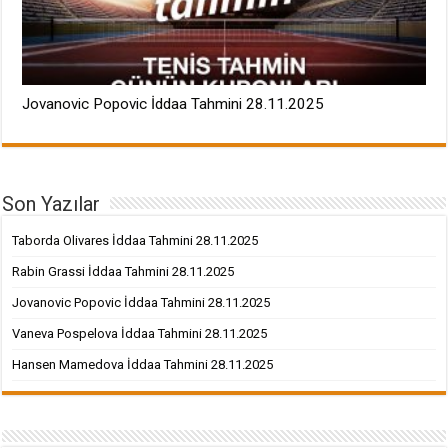
Jovanovic Popovic İddaa Tahmini 28.11.2025
Son Yazılar
Taborda Olivares İddaa Tahmini 28.11.2025
Rabin Grassi İddaa Tahmini 28.11.2025
Jovanovic Popovic İddaa Tahmini 28.11.2025
Vaneva Pospelova İddaa Tahmini 28.11.2025
Hansen Mamedova İddaa Tahmini 28.11.2025