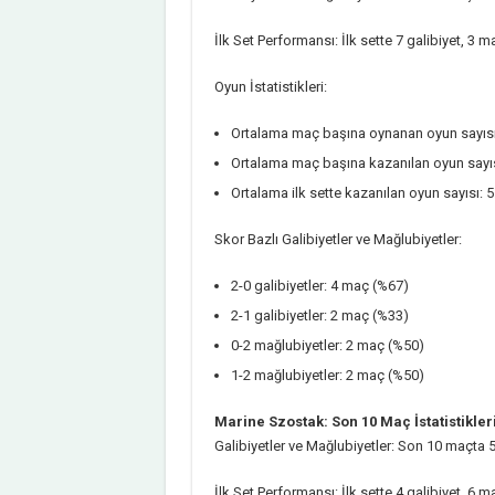
İlk Set Performansı: İlk sette 7 galibiyet, 3 m
Oyun İstatistikleri:
Ortalama maç başına oynanan oyun sayısı
Ortalama maç başına kazanılan oyun sayıs
Ortalama ilk sette kazanılan oyun sayısı: 5
Skor Bazlı Galibiyetler ve Mağlubiyetler:
2-0 galibiyetler: 4 maç (%67)
2-1 galibiyetler: 2 maç (%33)
0-2 mağlubiyetler: 2 maç (%50)
1-2 mağlubiyetler: 2 maç (%50)
Marine Szostak: Son 10 Maç İstatistikler
Galibiyetler ve Mağlubiyetler: Son 10 maçta 5
İlk Set Performansı: İlk sette 4 galibiyet, 6 m