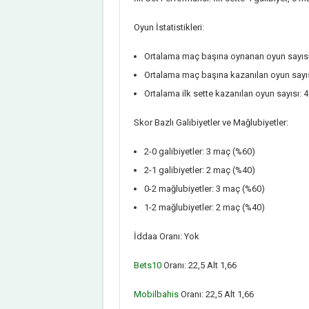
Oyun İstatistikleri:
Ortalama maç başına oynanan oyun sayısı
Ortalama maç başına kazanılan oyun sayıs
Ortalama ilk sette kazanılan oyun sayısı: 4
Skor Bazlı Galibiyetler ve Mağlubiyetler:
2-0 galibiyetler: 3 maç (%60)
2-1 galibiyetler: 2 maç (%40)
0-2 mağlubiyetler: 3 maç (%60)
1-2 mağlubiyetler: 2 maç (%40)
İddaa Oranı: Yok
Bets10
Oranı: 22,5 Alt 1,66
Mobilbahis
Oranı: 22,5 Alt 1,66