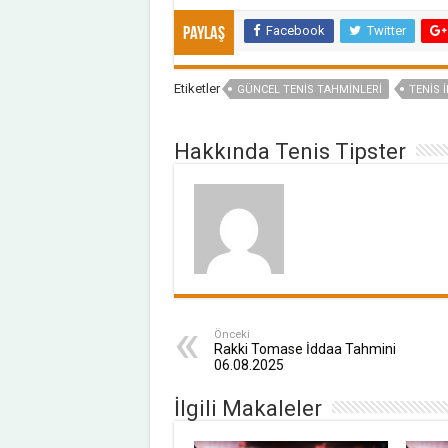
Facebook
Twitter
Paylaş
Etiketler
GÜNCEL TENIS TAHMINLERI
TENIS 
Hakkında Tenis Tipster
Önceki
Rakki Tomase İddaa Tahmini
06.08.2025
İlgili Makaleler