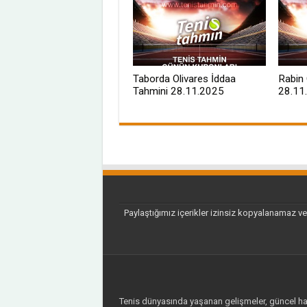
Taborda Olivares İddaa
Rabin 
Tahmini 28.11.2025
28.11
Paylaştığımız içerikler izinsiz kopyalanamaz ve
Tenis dünyasında yaşanan gelişmeler, güncel habe