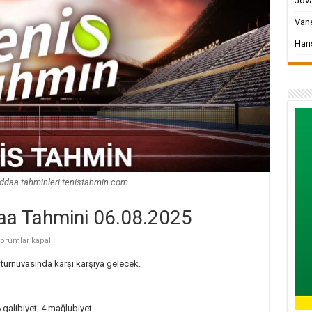
Jova
Vane
Han
iddaa tahminleri tenistahmin.com
aa Tahmini 06.08.2025
rignac
orumlar kapalı
zostak
ddaa
 turnuvasında karşı karşıya gelecek.
ahmini
6.08.2025
çin
 galibiyet, 4 mağlubiyet.