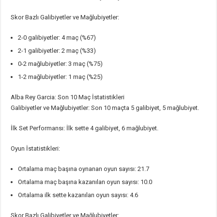
Skor Bazlı Galibiyetler ve Mağlubiyetler:
2-0 galibiyetler: 4 maç (%67)
2-1 galibiyetler: 2 maç (%33)
0-2 mağlubiyetler: 3 maç (%75)
1-2 mağlubiyetler: 1 maç (%25)
Alba Rey Garcia: Son 10 Maç İstatistikleri
Galibiyetler ve Mağlubiyetler: Son 10 maçta 5 galibiyet, 5 mağlubiyet.
İlk Set Performansı: İlk sette 4 galibiyet, 6 mağlubiyet.
Oyun İstatistikleri:
Ortalama maç başına oynanan oyun sayısı: 21.7
Ortalama maç başına kazanılan oyun sayısı: 10.0
Ortalama ilk sette kazanılan oyun sayısı: 4.6
Skor Bazlı Galibiyetler ve Mağlubiyetler: