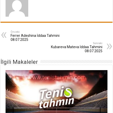
Önceki
Ferrer Adeshina İddaa Tahmini
08.07.2025
Sonraki
Kubareva Mateva İddaa Tahmini
08.07.2025
İlgili Makaleler