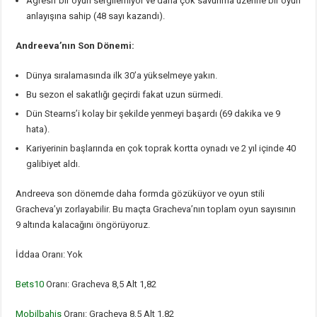
Agresif bir oyun sergilemiyor ve daha çok savunma üzerine bir oyun
anlayışına sahip (48 sayı kazandı).
Andreeva’nın Son Dönemi:
Dünya sıralamasında ilk 30’a yükselmeye yakın.
Bu sezon el sakatlığı geçirdi fakat uzun sürmedi.
Dün Stearns’i kolay bir şekilde yenmeyi başardı (69 dakika ve 9
hata).
Kariyerinin başlarında en çok toprak kortta oynadı ve 2 yıl içinde 40
galibiyet aldı.
Andreeva son dönemde daha formda gözüküyor ve oyun stili
Gracheva’yı zorlayabilir. Bu maçta Gracheva’nın toplam oyun sayısının
9 altında kalacağını öngörüyoruz.
İddaa Oranı: Yok
Bets10
Oranı: Gracheva 8,5 Alt 1,82
Mobilbahis
Oranı: Gracheva 8,5 Alt 1,82