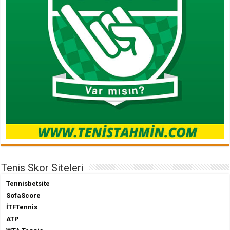
Tenis Skor Siteleri
Tennisbetsite
SofaScore
İTFTennis
ATP