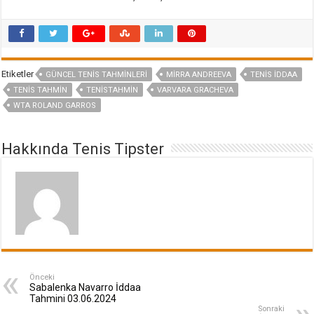
Etiketler
GÜNCEL TENIS TAHMINLERI
MIRRA ANDREEVA
TENIS IDDAA
TENIS TAHMIN
TENISTAHMIN
VARVARA GRACHEVA
WTA ROLAND GARROS
Hakkında Tenis Tipster
Önceki
Sabalenka Navarro İddaa
Tahmini 03.06.2024
Sonraki