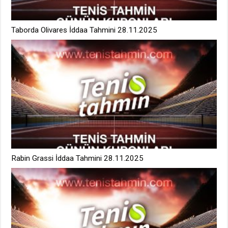
Taborda Olivares İddaa Tahmini 28.11.2025
Rabin Grassi İddaa Tahmini 28.11.2025