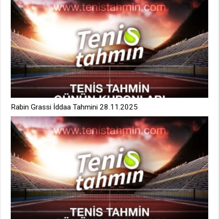
Rabin Grassi İddaa Tahmini 28.11.2025