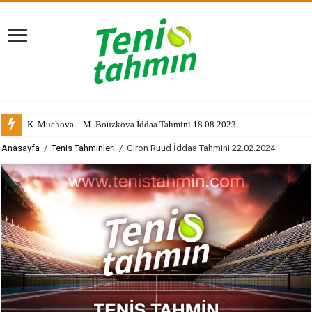
K. Muchova – M. Bouzkova İddaa Tahmini 18.08.2023
Anasayfa
/
Tenis Tahminleri
/
Giron Ruud İddaa Tahmini 22.02.2024