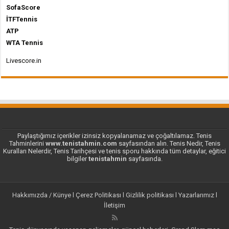
SofaScore
İTFTennis
ATP
WTA Tennis
Livescore.in
Paylaştığımız içerikler izinsiz kopyalanamaz ve çoğaltılamaz. Tenis
Tahminlerini
www.tenistahmin.com
sayfasından alın. Tenis Nedir, Tenis
Kuralları Nelerdir, Tenis Tarihçesi ve tenis sporu hakkında tüm detaylar, eğitici
bilgiler
tenistahmin
sayfasında.
Hakkımızda / Künye
l
Çerez Politikası
l
Gizlilik politikası
l
Yazarlarımız
l
İletişim