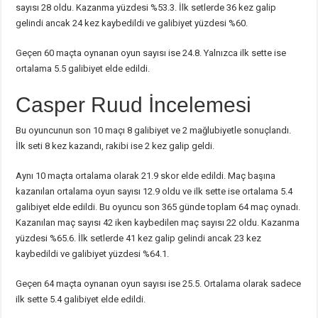
sayısı 28 oldu. Kazanma yüzdesi %53.3. İlk setlerde 36 kez galip
gelindi ancak 24 kez kaybedildi ve galibiyet yüzdesi %60.
Geçen 60 maçta oynanan oyun sayısı ise 24.8. Yalnızca ilk sette ise
ortalama 5.5 galibiyet elde edildi.
Casper Ruud İncelemesi
Bu oyuncunun son 10 maçı 8 galibiyet ve 2 mağlubiyetle sonuçlandı.
İlk seti 8 kez kazandı, rakibi ise 2 kez galip geldi.
Aynı 10 maçta ortalama olarak 21.9 skor elde edildi. Maç başına
kazanılan ortalama oyun sayısı 12.9 oldu ve ilk sette ise ortalama 5.4
galibiyet elde edildi. Bu oyuncu son 365 günde toplam 64 maç oynadı.
Kazanılan maç sayısı 42 iken kaybedilen maç sayısı 22 oldu. Kazanma
yüzdesi %65.6. İlk setlerde 41 kez galip gelindi ancak 23 kez
kaybedildi ve galibiyet yüzdesi %64.1.
Geçen 64 maçta oynanan oyun sayısı ise 25.5. Ortalama olarak sadece
ilk sette 5.4 galibiyet elde edildi.