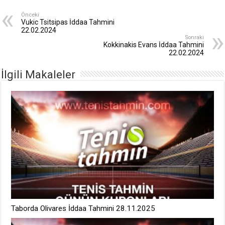
Önceki
Vukic Tsitsipas İddaa Tahmini
22.02.2024
Sonraki
Kokkinakis Evans İddaa Tahmini
22.02.2024
İlgili Makaleler
Taborda Olivares İddaa Tahmini 28.11.2025