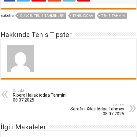
Etiketler
GÜNCEL TENIS TAHMINLERI
TENIS IDDAA
TENIS TAHMIN
Hakkında Tenis Tipster
Önceki
Ribero Haliak İddaa Tahmini
08.07.2025
Sonraki
Serafini Xilas İddaa Tahmini
08.07.2025
İlgili Makaleler