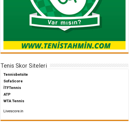
Tenis Skor Siteleri
Tennisbetsite
SofaScore
İTFTennis
ATP
WTA Tennis
Livescore.in