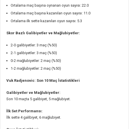
Ortalama maç başına oynanan oyun sayısı: 22.0
Ortalama maç başına kazanılan oyun sayısı: 11.0
Ortalama ilk sette kazanılan oyun sayısı: 5.3
Skor Bazlı Galibiyetler ve Mağlubiyetler:
2-0 galibiyetler: 3 maç (%50)
2-1 galibiyetler: 3 maç (%50)
0-2 mağlubiyetler: 2 maç (%50)
1-2 mağlubiyetler: 2 maç (%50)
Vuk Radjenovic: Son 10 Maç İstatistikleri
Galibiyetler ve Mağlubiyetler:
Son 10 maçta 5 galibiyet, 5 mağlubiyet.
İlk Set Performansı:
İlk sette 4 galibiyet, 6 mağlubiyet.