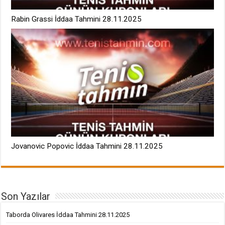
Rabin Grassi İddaa Tahmini 28.11.2025
Jovanovic Popovic İddaa Tahmini 28.11.2025
Son Yazılar
Taborda Olivares İddaa Tahmini 28.11.2025