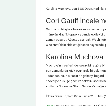
Karolina Muchova, son 5 US Open, Kadınlar 
Cori Gauff İncelem
Gauff için detaylara bakarken, oyuncunun y
mümkün. Gauff, toprak ve çimde etkileyici b
zaman başardı. Ağustos ayındaki Washington z
Cincinnati’deki elde ettiği başarı sayesinde, 
Karolina Muchova 
Muchova’nın verilerinde ise rakibine göre b
son zamanlarda kritik oyunlarda birçok mora
kadar sorunsuz bir şekilde gelmeyi başardı. Sa
nedeniyle düşüşe geçti ve sakatlık sonrasında
kortlarda Sorana ve Storm Sanders’ı mağlup e
İddaa Oranı: Toplam Oyun Sayısı 21,5 Üstü (