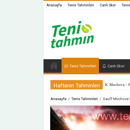
Anasayfa
Tenis Tahminleri
Canlı Skor
Teni
Tenis Tahminleri
Canlı Skor
Haftanın Tahminleri
K. Muchova – M
Anasayfa
/
Tenis Tahminleri
/
Gauff Muchova İ