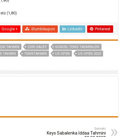
(1,80)
stü (1,80)
Google +
Stumbleupon
LinkedIn
Pinterest
ÇIK TAHMIN
CORI GAUFF
GÜNCEL TENIS TAHMINLERI
IS TAHMIN
TENISTAHMIN
US OPEN
US OPEN 2023
Sonraki
Keys Sabalenka İddaa Tahmini