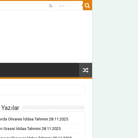
 Yazılar
rda Olivares İddaa Tahmini 28.11.2025
n Grassi İddaa Tahmini 28.11.2025