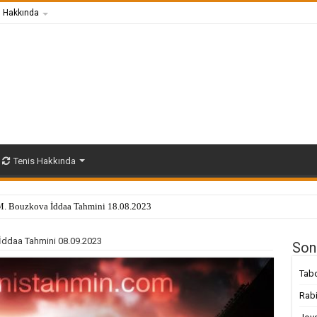
s Hakkında
Tenis Hakkında
. Bouzkova İddaa Tahmini 18.08.2023
ddaa Tahmini 08.09.2023
Son
Tabo
Rabi