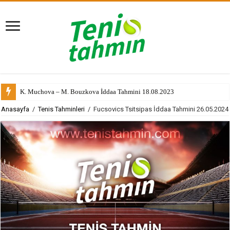
K. Muchova – M. Bouzkova İddaa Tahmini 18.08.2023
M. McDonald – A. Mannarino İddaa Tahmini 17.08.2023
Anasayfa
/
Tenis Tahminleri
/
Fucsovics Tsitsipas İddaa Tahmini 26.05.2024