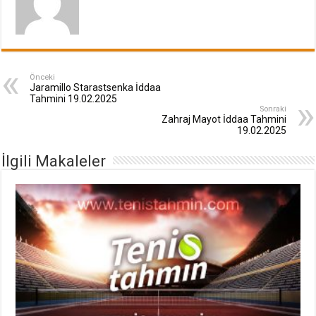
Önceki
Jaramillo Starastsenka İddaa
Tahmini 19.02.2025
Sonraki
Zahraj Mayot İddaa Tahmini
19.02.2025
İlgili Makaleler