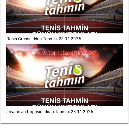
Rabin Grassi İddaa Tahmini 28.11.2025
Jovanovic Popovic İddaa Tahmini 28.11.2025