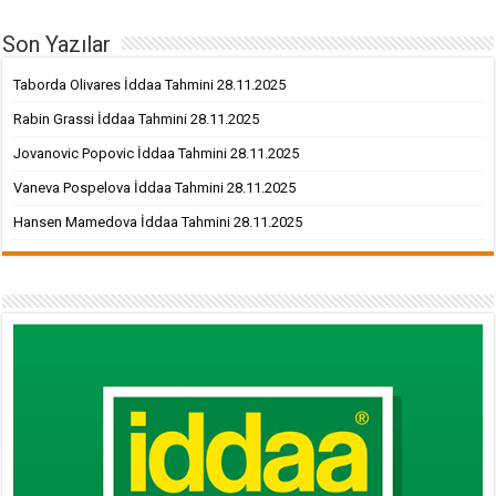
Son Yazılar
Taborda Olivares İddaa Tahmini 28.11.2025
Rabin Grassi İddaa Tahmini 28.11.2025
Jovanovic Popovic İddaa Tahmini 28.11.2025
Vaneva Pospelova İddaa Tahmini 28.11.2025
Hansen Mamedova İddaa Tahmini 28.11.2025