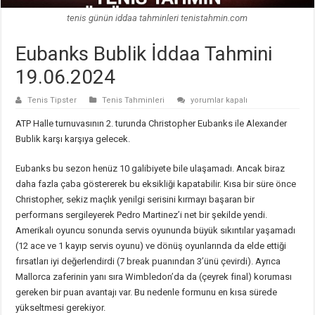
tenis günün iddaa tahminleri tenistahmin.com
Eubanks Bublik İddaa Tahmini
19.06.2024
Eubanks
Tenis Tipster
Tenis Tahminleri
yorumlar kapalı
Bublik
İddaa
ATP Halle turnuvasının 2. turunda Christopher Eubanks ile Alexander
Tahmini
19.06.2024
Bublik karşı karşıya gelecek.
için
Eubanks bu sezon henüz 10 galibiyete bile ulaşamadı. Ancak biraz
daha fazla çaba göstererek bu eksikliği kapatabilir. Kısa bir süre önce
Christopher, sekiz maçlık yenilgi serisini kırmayı başaran bir
performans sergileyerek Pedro Martinez’i net bir şekilde yendi.
Amerikalı oyuncu sonunda servis oyununda büyük sıkıntılar yaşamadı
(12 ace ve 1 kayıp servis oyunu) ve dönüş oyunlarında da elde ettiği
fırsatları iyi değerlendirdi (7 break puanından 3’ünü çevirdi). Ayrıca
Mallorca zaferinin yanı sıra Wimbledon’da da (çeyrek final) koruması
gereken bir puan avantajı var. Bu nedenle formunu en kısa sürede
yükseltmesi gerekiyor.