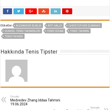
Etiketler
ALEXANDER BUBLIK
ATP HALLE
CHRISTOPHER EUBANKS
GÜNCEL TENIS TAHMINLERI
TENIS IDDAA
TENIS TAHMIN
TENISTAHMIN
Hakkında Tenis Tipster
Önceki
Medvedev Zhang İddaa Tahmini
19.06.2024
Sonraki