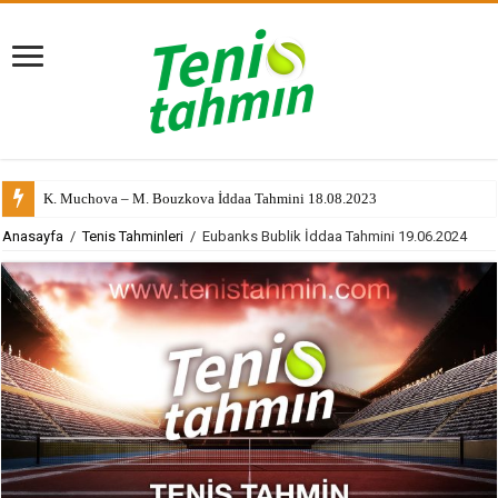
K. Muchova – M. Bouzkova İddaa Tahmini 18.08.2023
Anasayfa
/
Tenis Tahminleri
/
Eubanks Bublik İddaa Tahmini 19.06.2024