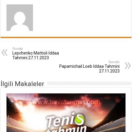
Önceki
Lepchenko Mattioli İddaa
Tahmini 27.11.2023
Sonraki
Papamichail Loeb İddaa Tahmini
27.11.2023
İlgili Makaleler