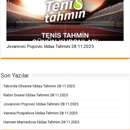
Jovanovic Popovic İddaa Tahmini 28.11.2025
Son Yazılar
Taborda Olivares İddaa Tahmini 28.11.2025
Rabin Grassi İddaa Tahmini 28.11.2025
Jovanovic Popovic İddaa Tahmini 28.11.2025
Vaneva Pospelova İddaa Tahmini 28.11.2025
Hansen Mamedova İddaa Tahmini 28.11.2025