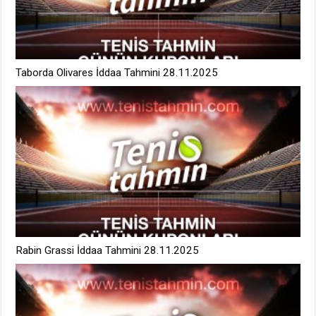
Taborda Olivares İddaa Tahmini 28.11.2025
Rabin Grassi İddaa Tahmini 28.11.2025