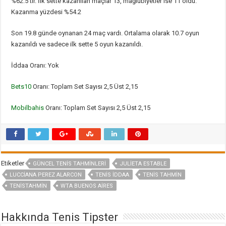
%62.5’tir. İlk sette kazanılan maçlar 13, mağlubiyetler ise 11 oldu.
Kazanma yüzdesi %54.2
Son 19.8 günde oynanan 24 maç vardı. Ortalama olarak 10.7 oyun
kazanıldı ve sadece ilk sette 5 oyun kazanıldı.
İddaa Oranı: Yok
Bets10
Oranı: Toplam Set Sayısı 2,5 Üst 2,15
Mobilbahis
Oranı: Toplam Set Sayısı 2,5 Üst 2,15
Etiketler
GÜNCEL TENIS TAHMINLERI
JULIETA ESTABLE
LUCCIANA PEREZ ALARCON
TENIS IDDAA
TENIS TAHMIN
TENISTAHMIN
WTA BUENOS AIRES
Hakkında Tenis Tipster