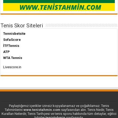
Tenis Skor Siteleri
Tennisbetsite
SofaScore
İTFTennis
ATP
WTA Tennis
Livescore.in
Paylaştığımız içerikler izinsiz kopyalanamaz ve çoğaltılamaz. Tenis
Tahminlerini
www.tenistahmin.com
sayfasından alın. Tenis Nedir, Tenis
Kuralları Nelerdir, Tenis Tarihçesi ve tenis sporu hakkında tüm detaylar, eğitici
bilgiler
tenistahmin
sayfasında.