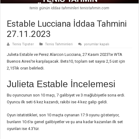
tenis günün iddaa tahminleri tenistahmin.com
Estable Lucciana İddaa Tahmini
27.11.2023
Estable
Tenis Tipster
Tenis Tahminleri
yorumlar kapalı
Lucciana
İddaa
Julieta Estable ve Perez Alarcon Lucciana, 27 Kasım 2023’te WTA
Tahmini
27.11.2023
Buenos Aires’te karşılaşacak. Bets10, toplam set sayısı 2,5 üst için
için
2,15’lik oran belirledi.
Julieta Estable İncelemesi
Bu oyuncunun son 10 maçı, 7 galibiyet ve 3 mağlubiyetle sona erdi.
Oyuncu ilk seti 6 kez kazandı, rakibi ise 4 kez galip geldi.
Oyun istatistikleri, son 10 maçta oynanan 17.9 oyunu gösteriyor,
bunların 10.6’sı genel galibiyetler ve şu ana kadar kazanılan ilk set
oyunları ise 4.3’tür.