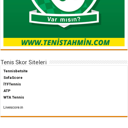
Tenis Skor Siteleri
Tennisbetsite
SofaScore
İTFTennis
ATP
WTA Tennis
Livescore.in