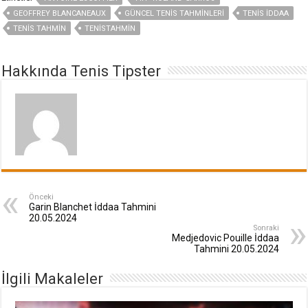
GEOFFREY BLANCANEAUX
GÜNCEL TENIS TAHMINLERI
TENIS IDDAA
TENIS TAHMIN
TENISTAHMIN
Hakkında Tenis Tipster
Önceki
Garin Blanchet İddaa Tahmini
20.05.2024
Sonraki
Medjedovic Pouille İddaa
Tahmini 20.05.2024
İlgili Makaleler