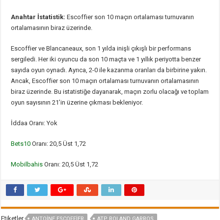
Anahtar İstatistik:
Escoffier son 10 maçın ortalaması turnuvanın
ortalamasının biraz üzerinde.
Escoffier ve Blancaneaux, son 1 yılda inişli çıkışlı bir performans
sergiledi. Her iki oyuncu da son 10 maçta ve 1 yıllık periyotta benzer
sayıda oyun oynadı. Ayrıca, 2-0 ile kazanma oranları da birbirine yakın.
Ancak, Escoffier son 10 maçın ortalaması turnuvanın ortalamasının
biraz üzerinde. Bu istatistiğe dayanarak, maçın zorlu olacağı ve toplam
oyun sayısının 21’in üzerine çıkması bekleniyor.
İddaa Oranı: Yok
Bets10
Oranı: 20,5 Üst 1,72
Mobilbahis
Oranı: 20,5 Üst 1,72
Etiketler
ANTOINE ESCOFFIER
ATP ROLAND GARROS