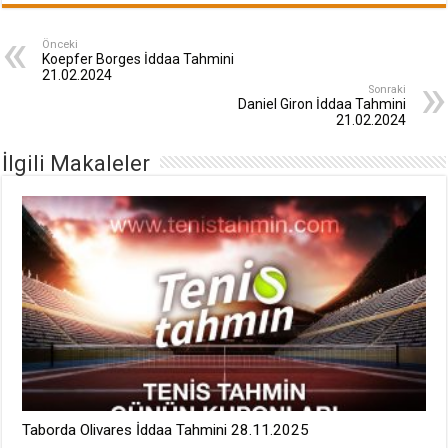
Önceki
Koepfer Borges İddaa Tahmini
21.02.2024
Sonraki
Daniel Giron İddaa Tahmini
21.02.2024
İlgili Makaleler
Taborda Olivares İddaa Tahmini 28.11.2025