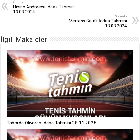
Önceki
Hibino Andreeva İddaa Tahmini
13.03.2024
Sonraki
Mertens Gauff İddaa Tahmini
13.03.2024
İlgili Makaleler
Taborda Olivares İddaa Tahmini 28.11.2025