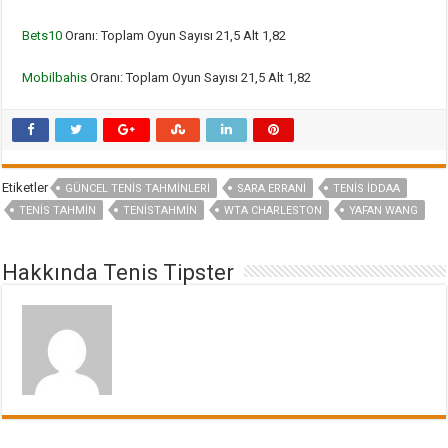
Bets10
Oranı: Toplam Oyun Sayısı 21,5 Alt 1,82
Mobilbahis
Oranı: Toplam Oyun Sayısı 21,5 Alt 1,82
Etiketler
GÜNCEL TENIS TAHMINLERI
SARA ERRANI
TENIS IDDAA
TENIS TAHMIN
TENISTAHMIN
WTA CHARLESTON
YAFAN WANG
Hakkında Tenis Tipster