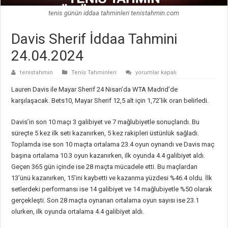
tenis günün iddaa tahminleri tenistahmin.com
Davis Sherif İddaa Tahmini
24.04.2024
Davis
tenistahmin
Tenis Tahminleri
yorumlar kapalı
Sherif
İddaa
Lauren Davis ile Mayar Sherif 24 Nisan’da WTA Madrid’de
Tahmini
24.04.2024
karşılaşacak. Bets10, Mayar Sherif 12,5 alt için 1,72’lik oran belirledi.
için
Davis’in son 10 maçı 3 galibiyet ve 7 mağlubiyetle sonuçlandı. Bu
süreçte 5 kez ilk seti kazanırken, 5 kez rakipleri üstünlük sağladı.
Toplamda ise son 10 maçta ortalama 23.4 oyun oynandı ve Davis maç
başına ortalama 10.3 oyun kazanırken, ilk oyunda 4.4 galibiyet aldı.
Geçen 365 gün içinde ise 28 maçta mücadele etti. Bu maçlardan
13’ünü kazanırken, 15’ini kaybetti ve kazanma yüzdesi %46.4 oldu. İlk
setlerdeki performansı ise 14 galibiyet ve 14 mağlubiyetle %50 olarak
gerçekleşti. Son 28 maçta oynanan ortalama oyun sayısı ise 23.1
olurken, ilk oyunda ortalama 4.4 galibiyet aldı.