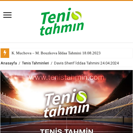
K. Muchova – M. Bouzkova İddaa Tahmini 18.08.2023
Anasayfa
/
Tenis Tahminleri
/
Davis Sherif İddaa Tahmini 24.04.2024