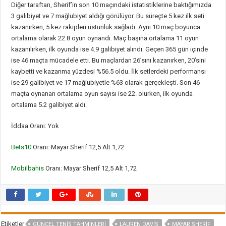
Diğer taraftan, Sherif’in son 10 maçındaki istatistiklerine baktığımızda
3 galibiyet ve 7 mağlubiyet aldığı görülüyor. Bu süreçte 5 kez ilk seti
kazanırken, 5 kez rakipleri üstünlük sağladı. Aynı 10 maç boyunca
ortalama olarak 22.8 oyun oynandı. Maç başına ortalama 11 oyun
kazanılırken, ilk oyunda ise 4.9 galibiyet alındı. Geçen 365 gün içinde
ise 46 maçta mücadele etti. Bu maçlardan 26’sını kazanırken, 20’sini
kaybetti ve kazanma yüzdesi %56.5 oldu. İlk setlerdeki performansı
ise 29 galibiyet ve 17 mağlubiyetle %63 olarak gerçekleşti. Son 46
maçta oynanan ortalama oyun sayısı ise 22. olurken, ilk oyunda
ortalama 5.2 galibiyet aldı.
İddaa Oranı: Yok
Bets10
Oranı: Mayar Sherif 12,5 Alt 1,72
Mobilbahis
Oranı: Mayar Sherif 12,5 Alt 1,72
Etiketler
GÜNCEL TENIS TAHMINLERI
LAUREN DAVIS
MAYAR SHERIF