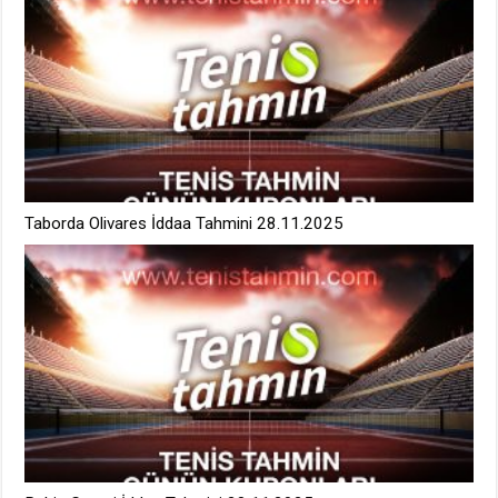
Taborda Olivares İddaa Tahmini 28.11.2025