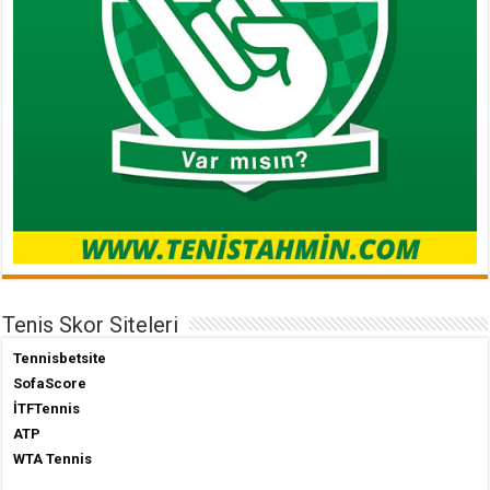
Tenis Skor Siteleri
Tennisbetsite
SofaScore
İTFTennis
ATP
WTA Tennis