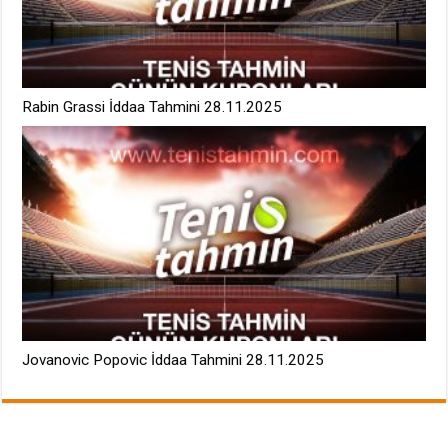
Rabin Grassi İddaa Tahmini 28.11.2025
Jovanovic Popovic İddaa Tahmini 28.11.2025