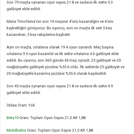
Son 79 maçta oynanan oyun sayısı 21.8 ve sadece ilk sette 5.3
galibiyet elde edildi.
Maria Timofeeva’nın son 10 maçının 4’ünü kazandığını ve 6’sını
kaybettiğini görüyoruz. Bu oyuncu, son on maçta ilk seti 5 kez
kazanırken, 5 kez rakiplerine kaybetti.
Aynı on maçta, ortalama olarak 19.4 oyun oynandı. Maç başına
ortalama 9.5 oyun kazanıldı ve ilk sette ortalama 4.6 galibiyet elde
edildi. Bu oyuncu, son 365 günde 45 maç oynadı. 25 galibiyet ve 20
mağlubiyetle galibiyet yüzdesi %55.6 oldu. İlk setlerde 25 galibiyet ve
20 mağlubiyetle kazanma yüzdesi %55.6 olarak kaydedildi.
Son 45 maçta oynanan oyun sayısı 21.8 ve sadece ilk sette 4.9
galibiyet elde edildi.
İddaa Oranı: Yok
Bets10
Oranı: Toplam Oyun Sayısı 21,5 Alt 1,88
Mobilbahis
Oranı: Toplam Oyun Sayısı 21,5 Alt 1,88