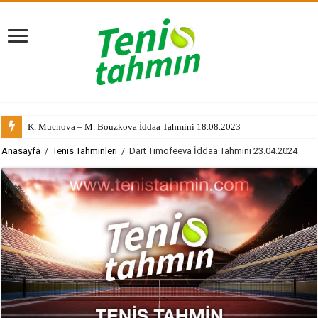
K. Muchova – M. Bouzkova İddaa Tahmini 18.08.2023
Anasayfa
/
Tenis Tahminleri
/
Dart Timofeeva İddaa Tahmini 23.04.2024