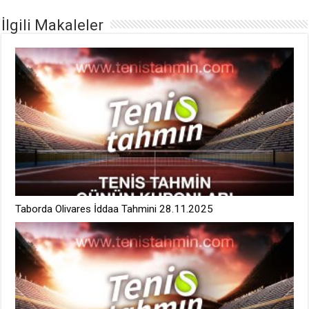
İlgili Makaleler
Taborda Olivares İddaa Tahmini 28.11.2025