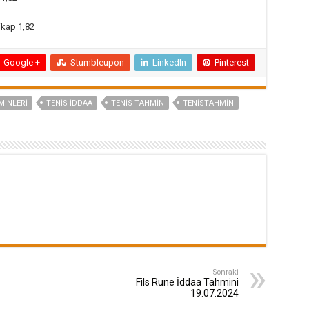
ikap 1,82
Google +
Stumbleupon
LinkedIn
Pinterest
MINLERI
TENIS IDDAA
TENIS TAHMIN
TENISTAHMIN
Sonraki
Fils Rune İddaa Tahmini
19.07.2024