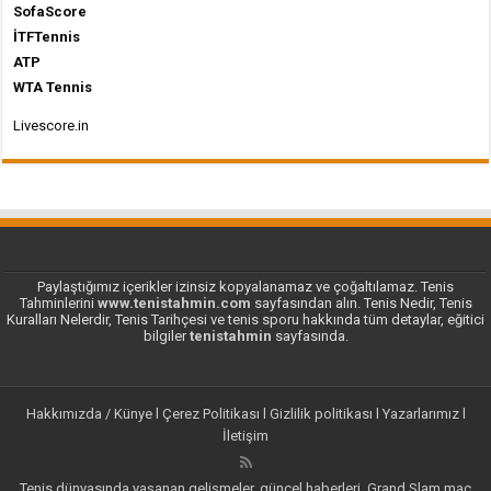
SofaScore
İTFTennis
ATP
WTA Tennis
Livescore.in
Paylaştığımız içerikler izinsiz kopyalanamaz ve çoğaltılamaz. Tenis
Tahminlerini
www.tenistahmin.com
sayfasından alın. Tenis Nedir, Tenis
Kuralları Nelerdir, Tenis Tarihçesi ve tenis sporu hakkında tüm detaylar, eğitici
bilgiler
tenistahmin
sayfasında.
Hakkımızda / Künye
l
Çerez Politikası
l
Gizlilik politikası
l
Yazarlarımız
l
İletişim
Tenis dünyasında yaşanan gelişmeler, güncel haberleri, Grand Slam maç