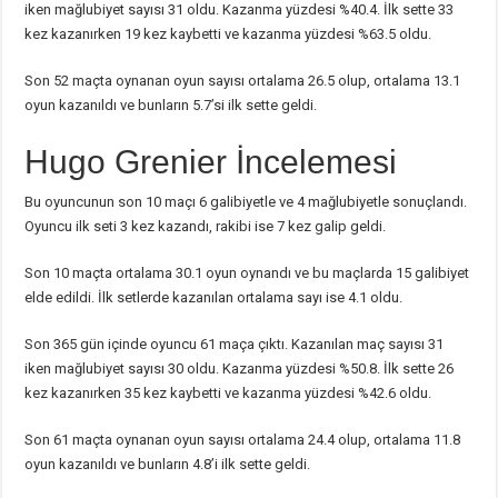
iken mağlubiyet sayısı 31 oldu. Kazanma yüzdesi %40.4. İlk sette 33
kez kazanırken 19 kez kaybetti ve kazanma yüzdesi %63.5 oldu.
Son 52 maçta oynanan oyun sayısı ortalama 26.5 olup, ortalama 13.1
oyun kazanıldı ve bunların 5.7’si ilk sette geldi.
Hugo Grenier İncelemesi
Bu oyuncunun son 10 maçı 6 galibiyetle ve 4 mağlubiyetle sonuçlandı.
Oyuncu ilk seti 3 kez kazandı, rakibi ise 7 kez galip geldi.
Son 10 maçta ortalama 30.1 oyun oynandı ve bu maçlarda 15 galibiyet
elde edildi. İlk setlerde kazanılan ortalama sayı ise 4.1 oldu.
Son 365 gün içinde oyuncu 61 maça çıktı. Kazanılan maç sayısı 31
iken mağlubiyet sayısı 30 oldu. Kazanma yüzdesi %50.8. İlk sette 26
kez kazanırken 35 kez kaybetti ve kazanma yüzdesi %42.6 oldu.
Son 61 maçta oynanan oyun sayısı ortalama 24.4 olup, ortalama 11.8
oyun kazanıldı ve bunların 4.8’i ilk sette geldi.