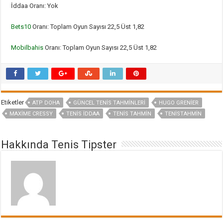
İddaa Oranı: Yok
Bets10
Oranı: Toplam Oyun Sayısı 22,5 Üst 1,82
Mobilbahis
Oranı: Toplam Oyun Sayısı 22,5 Üst 1,82
Etiketler
ATP DOHA
GÜNCEL TENIS TAHMINLERI
HUGO GRENIER
MAXIME CRESSY
TENIS IDDAA
TENIS TAHMIN
TENISTAHMIN
Hakkında Tenis Tipster