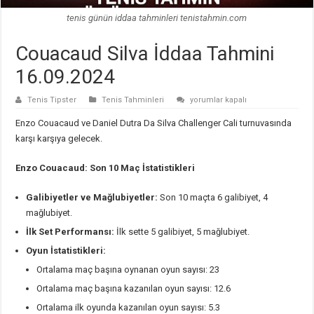
tenis günün iddaa tahminleri tenistahmin.com
Couacaud Silva İddaa Tahmini
16.09.2024
Couacaud
Tenis Tipster
Tenis Tahminleri
yorumlar kapalı
Silva
İddaa
Enzo Couacaud ve Daniel Dutra Da Silva Challenger Cali turnuvasında
Tahmini
16.09.2024
karşı karşıya gelecek.
için
Enzo Couacaud: Son 10 Maç İstatistikleri
Galibiyetler ve Mağlubiyetler:
Son 10 maçta 6 galibiyet, 4
mağlubiyet.
İlk Set Performansı:
İlk sette 5 galibiyet, 5 mağlubiyet.
Oyun İstatistikleri:
Ortalama maç başına oynanan oyun sayısı: 23
Ortalama maç başına kazanılan oyun sayısı: 12.6
Ortalama ilk oyunda kazanılan oyun sayısı: 5.3