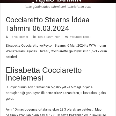
tenis günün iddaa tahminleri tenistahmin.com
Cocciaretto Stearns İddaa
Tahmini 06.03.2024
Cocciaretto
Tenis Tipster
Tenis Tahminleri
yorumlar kapalı
Stearns
İddaa
Elisabetta Cocciaretto ve Peyton Stearns, 6 Mart 2024’te WTA Indian
Tahmini
06.03.2024
Wells’te karşılaşacak. Bets10, Cocciaretto galibiyeti için 1,67’lik oran
için
belirledi.
Elisabetta Cocciaretto
İncelemesi
Bu oyuncunun son 10 maçının 5 galibiyet ve 5 mağlubiyetle
sonuçlandığı görülüyor. İlk sette 8 kez kazanırken, 2 kez rakibi galip
geldi.
Aynı 10 maç boyunca ortalama skor 23.3 olarak gerçekleşti. Maç
başına kazanılan oyun sayısı 12.6, ilk sette kazanılan oyun sayısı ise