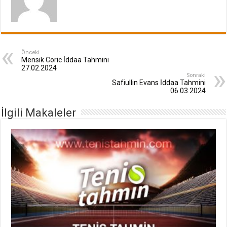
Önceki
Mensik Coric İddaa Tahmini
27.02.2024
Sonraki
Safiullin Evans İddaa Tahmini
06.03.2024
İlgili Makaleler