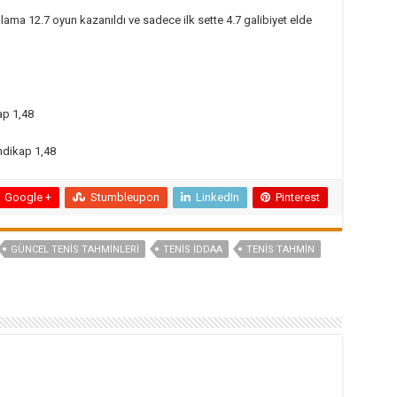
ama 12.7 oyun kazanıldı ve sadece ilk sette 4.7 galibiyet elde
ap 1,48
andikap 1,48
Google +
Stumbleupon
LinkedIn
Pinterest
GÜNCEL TENIS TAHMINLERI
TENIS IDDAA
TENIS TAHMIN