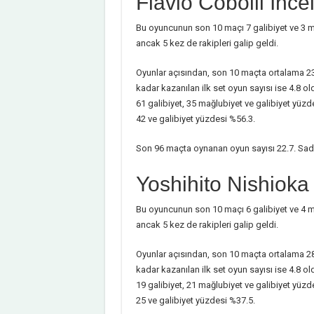
Flavio Cobolli İnc
Bu oyuncunun son 10 maçı 7 galibiyet ve 3 m
ancak 5 kez de rakipleri galip geldi.
Oyunlar açısından, son 10 maçta ortalama 23
kadar kazanılan ilk set oyun sayısı ise 4.8 
61 galibiyet, 35 mağlubiyet ve galibiyet yüzdes
42 ve galibiyet yüzdesi %56.3.
Son 96 maçta oynanan oyun sayısı 22.7. Sadece
Yoshihito Nishioka
Bu oyuncunun son 10 maçı 6 galibiyet ve 4 m
ancak 5 kez de rakipleri galip geldi.
Oyunlar açısından, son 10 maçta ortalama 28
kadar kazanılan ilk set oyun sayısı ise 4.8 
19 galibiyet, 21 mağlubiyet ve galibiyet yüzdes
25 ve galibiyet yüzdesi %37.5.