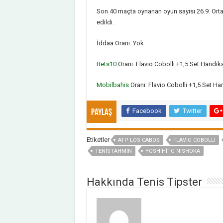
Son 40 maçta oynanan oyun sayısı 26.9. Ortal
edildi.
İddaa Oranı: Yok
Bets10
Oranı: Flavio Cobolli +1,5 Set Handik
Mobilbahis
Oranı: Flavio Cobolli +1,5 Set H
Facebook
Twitter
Paylaş
Etiketler
ATP LOS CABOS
FLAVIO COBOLLI
TENISTAHMIN
YOSHIHITO NISHOKA
Hakkında Tenis Tipster