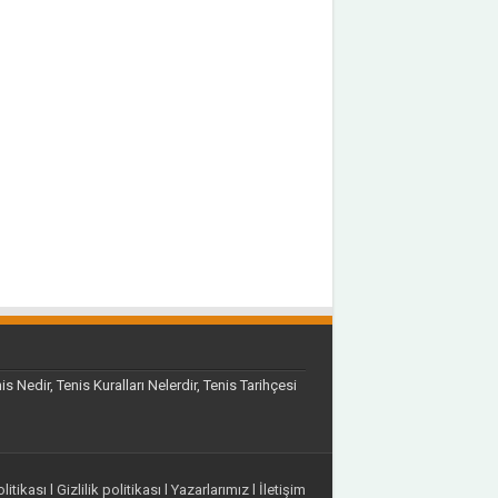
s Nedir, Tenis Kuralları Nelerdir, Tenis Tarihçesi
litikası
l
Gizlilik politikası
l
Yazarlarımız
l
İletişim