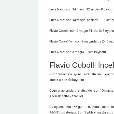
Luca Nardi son 14 maçın 12’sinde +0.5 oyun 
Luca Nardi son 14 maçın 12’sinde +1.5 set ha
Flavio Cobolli son 9 maçın 8’inde 13.5 oyunu
Flavio Cobolli’nin son 9 maçında da 24.5 oyu
Luca Nardi son 3 maçta 3. seti kaybetti.
Flavio Cobolli İnc
Son 10 maçtaki oyuncu istatistikleri: 5 galib
ancak 5 kez de kaybetti.
Oyunlar açısından, istatistikler son 10 maçta
4.6’sı ilk sette kazanıldı.
Bu oyuncu son 365 günde 87 maç oynadı. İstat
%60.9’u gösteriyor. Son 1 yıldaki maçlara gör