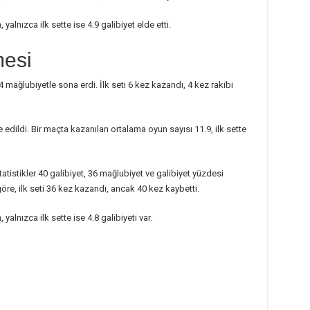
lnızca ilk sette ise 4.9 galibiyet elde etti.
mesi
mağlubiyetle sona erdi. İlk seti 6 kez kazandı, 4 kez rakibi
edildi. Bir maçta kazanılan ortalama oyun sayısı 11.9, ilk sette
istikler 40 galibiyet, 36 mağlubiyet ve galibiyet yüzdesi
öre, ilk seti 36 kez kazandı, ancak 40 kez kaybetti.
lnızca ilk sette ise 4.8 galibiyeti var.