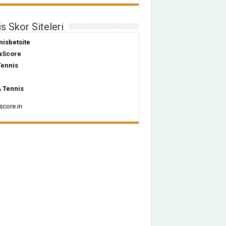
s Skor Siteleri
nisbetsite
aScore
Tennis
 Tennis
score.in