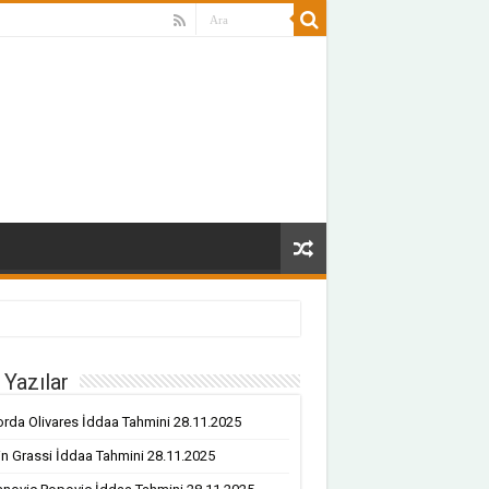
 Yazılar
rda Olivares İddaa Tahmini 28.11.2025
n Grassi İddaa Tahmini 28.11.2025