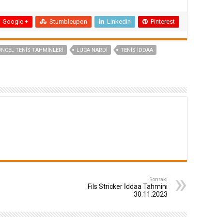
Google +
Stumbleupon
LinkedIn
Pinterest
NCEL TENIS TAHMINLERI
LUCA NARDI
TENIS IDDAA
Sonraki
Fils Stricker İddaa Tahmini
30.11.2023