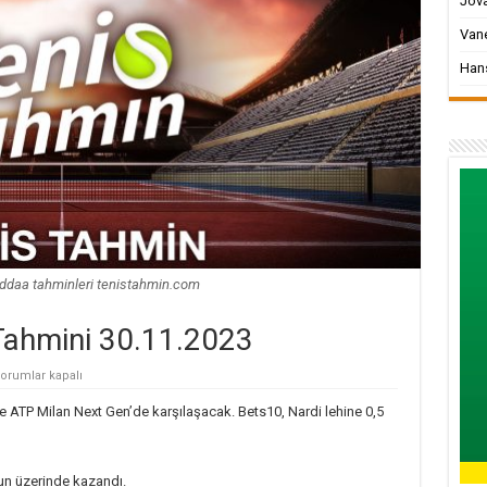
Jova
Vane
Han
iddaa tahminleri tenistahmin.com
 Tahmini 30.11.2023
obolli
orumlar kapalı
ardi
ddaa
e ATP Milan Next Gen’de karşılaşacak. Bets10, Nardi lehine 0,5
ahmini
0.11.2023
çin
un üzerinde kazandı.