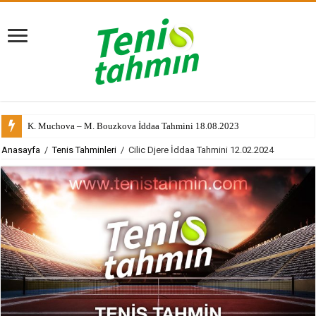
K. Muchova – M. Bouzkova İddaa Tahmini 18.08.2023
Anasayfa
/
Tenis Tahminleri
/
Cilic Djere İddaa Tahmini 12.02.2024