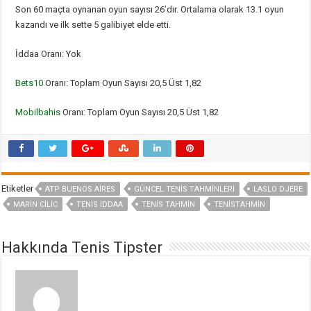
Son 60 maçta oynanan oyun sayısı 26’dır. Ortalama olarak 13.1 oyun
kazandı ve ilk sette 5 galibiyet elde etti.
İddaa Oranı: Yok
Bets10
Oranı: Toplam Oyun Sayısı 20,5 Üst 1,82
Mobilbahis
Oranı: Toplam Oyun Sayısı 20,5 Üst 1,82
Etiketler
ATP BUENOS AIRES
GÜNCEL TENIS TAHMINLERI
LASLO DJERE
MARIN CILIC
TENIS IDDAA
TENIS TAHMIN
TENISTAHMIN
Hakkında Tenis Tipster