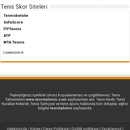
Tenis Skor Siteleri
Tennisbetsite
SofaScore
İTFTennis
ATP
WTA Tennis
Livescore.in
Paylaştığımız içerikler izinsiz kopyalanamaz ve çoğaltılamaz. Tenis
Tahminlerini
www.tenistahmin.com
sayfasından alın. Tenis Nedir, Tenis
Kuralları Nelerdir, Tenis Tarihçesi ve tenis sporu hakkında tüm detaylar, eğitici
bilgiler
tenistahmin
sayfasında.
Hakkımızda / Künye
l
Çerez Politikası
l
Gizlilik politikası
l
Yazarlarımız
l