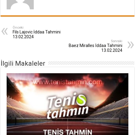
Önceki
Fils Lajovic İddaa Tahmini
13.02.2024
Sonraki
Baez Miralles İddaa Tahmini
13.02.2024
İlgili Makaleler