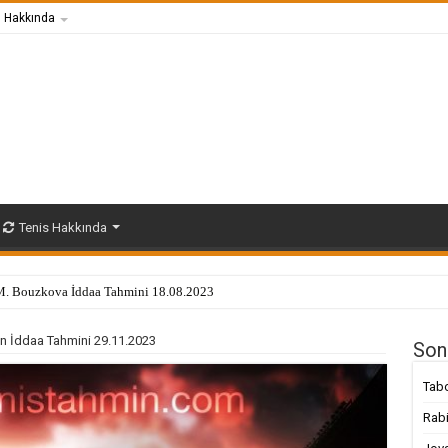
s Hakkında
Tenis Hakkında
. Bouzkova İddaa Tahmini 18.08.2023
 İddaa Tahmini 29.11.2023
Son
Tabo
Rabi