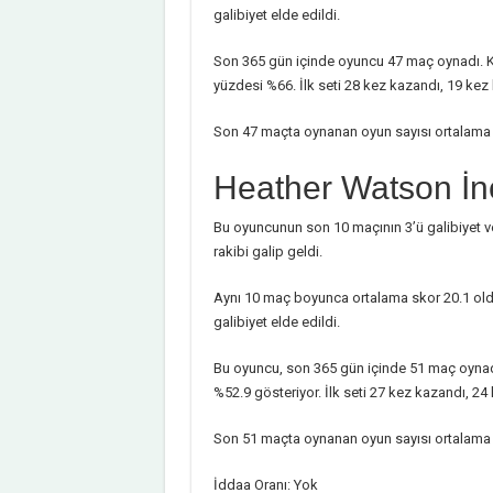
galibiyet elde edildi.
Son 365 gün içinde oyuncu 47 maç oynadı. Ka
yüzdesi %66. İlk seti 28 kez kazandı, 19 kez 
Son 47 maçta oynanan oyun sayısı ortalama 20
Heather Watson İn
Bu oyuncunun son 10 maçının 3’ü galibiyet ve 
rakibi galip geldi.
Aynı 10 maç boyunca ortalama skor 20.1 oldu
galibiyet elde edildi.
Bu oyuncu, son 365 gün içinde 51 maç oynadı. 
%52.9 gösteriyor. İlk seti 27 kez kazandı, 24
Son 51 maçta oynanan oyun sayısı ortalama 22.
İddaa Oranı: Yok