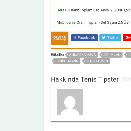
Bets10
Oranı: Toplam Set Sayısı 2,5 Üst 1,92
Mobilbahis
Oranı: Toplam Set Sayısı 2,5 Üst 
Facebook
Twitter
Paylaş
Etiketler
ALINA CHARAEVA
ATP MILAN
G
TENIS TAHMIN
TENISTAHMIN
Hakkında Tenis Tipster