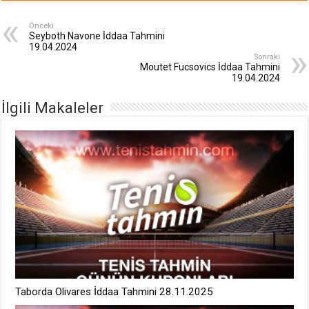
Önceki
Seyboth Navone İddaa Tahmini
19.04.2024
Sonraki
Moutet Fucsovics İddaa Tahmini
19.04.2024
İlgili Makaleler
Taborda Olivares İddaa Tahmini 28.11.2025