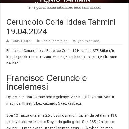
tenis günün iddaa tahminleri tenistahmin.com
Cerundolo Coria İddaa Tahmini
19.04.2024
Cerundolo
Tenis Tipster
Tenis Tahminleri
yorumlar kapalı
Coria
İddaa
Francisco Cerundolo ve Federico Coria, 19 Nisan’da ATP Bükreş’te
Tahmini
19.04.2024
karşılaşacak. Bets10, Coria lehine 1,5 set handikap için 1,57’lik oran
için
belirledi.
Francisco Cerundolo
İncelemesi
Oyuncunun son 10 maçında 5 galibiyet ve 5 mağlubiyet var. Son 10
maçında ilk seti 5 kez kazandı, 5 kez kaybetti.
Son 10 maçta ortalama 26.5 oyun oynandı. Toplamda ortalama 13.8
galibiyet aldı ve ilk sette 5 oyunda galip geldi. Son 365 gün içinde
oyuncu 61 maç oynadı. Kazanılan maç sayısı 33, kaybedilen maç