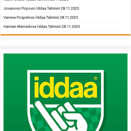
Jovanovic Popovic İddaa Tahmini 28.11.2025
Vaneva Pospelova İddaa Tahmini 28.11.2025
Hansen Mamedova İddaa Tahmini 28.11.2025