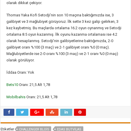
olarak dikkat çekiyor.
Thomas Yaka Kofi Setodji’nin son 10 maçına baktığımızda ise, 3
galibiyet ve 3 mağlubiyet görüyoruz. İlk sette 3 kez galip gelirken, 3
kez kaybetmiş. Bu maçlarda ortalama 16.2 oyun oynanmış ve Setodji
ortalama 8.5 oyun kazanmış. İlk oyunu kazanma ortalaması ise 4.2
olarak hesaplanmış. Setodji’nin galibiyetlerine baktığımızda, 2-0
galibiyet oranı %100 (3 maç) ve 2-1 galibiyet oranı %0 (0 maç).
Mağlubiyetlerde ise 2-0 oranı %100 (3 maç) ve 2-1 oranı %0 (0 maç)
olarak görülüyor.
İddaa Oranı: Yok
Bets10
Oranı: 21,5 Alt 1,78
Mobilbahis
Oranı: 21,5 Alt 1,78
Etiketler
CHALLENGER BLOIS
EDAS BUTVILAS