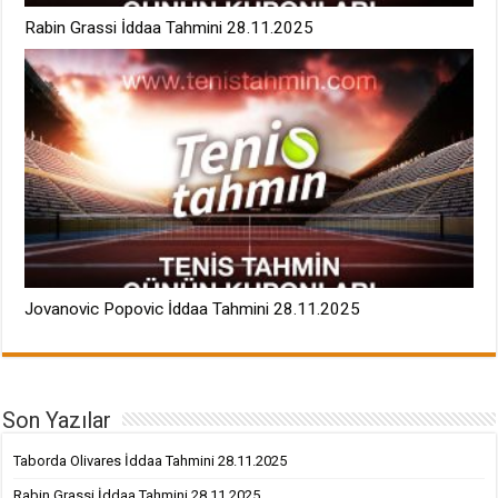
Rabin Grassi İddaa Tahmini 28.11.2025
Jovanovic Popovic İddaa Tahmini 28.11.2025
Son Yazılar
Taborda Olivares İddaa Tahmini 28.11.2025
Rabin Grassi İddaa Tahmini 28.11.2025