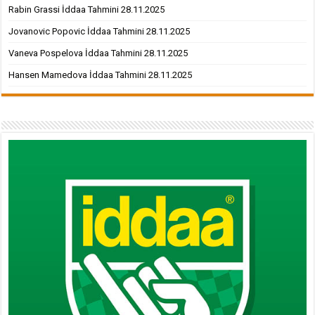
Rabin Grassi İddaa Tahmini 28.11.2025
Jovanovic Popovic İddaa Tahmini 28.11.2025
Vaneva Pospelova İddaa Tahmini 28.11.2025
Hansen Mamedova İddaa Tahmini 28.11.2025