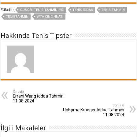
Etiketler
GÜNCEL TENIS TAHMINLERI
TENIS IDDAA
TENIS TAHMIN
TENISTAHMIN
WTA CINCINNATI
Hakkında Tenis Tipster
Önceki
Errani Wang İddaa Tahmini
11.08.2024
Sonraki
Uchijima Krueger İddaa Tahmini
11.08.2024
İlgili Makaleler