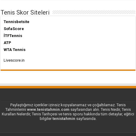
Tenis Skor Siteleri
Tennisbetsite
SofaScore
İTFTennis
ATP
WTA Tennis
Livescore.in
Paylaştığımız içerikler izinsiz kopyalanamaz ve çoğaltılamaz. Tenis
Tahminlerini
www.tenistahmin.com
sayfasından alın. Tenis Nedir, Tenis
Kuralları Nelerdir, Tenis Tarihçesi ve tenis sporu hakkında tüm detaylar, eğitici
bilgiler
tenistahmin
sayfasında.