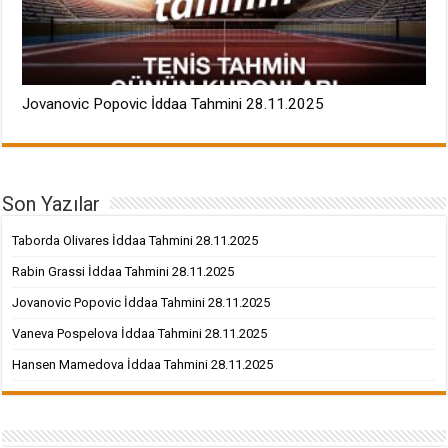
Jovanovic Popovic İddaa Tahmini 28.11.2025
Son Yazılar
Taborda Olivares İddaa Tahmini 28.11.2025
Rabin Grassi İddaa Tahmini 28.11.2025
Jovanovic Popovic İddaa Tahmini 28.11.2025
Vaneva Pospelova İddaa Tahmini 28.11.2025
Hansen Mamedova İddaa Tahmini 28.11.2025