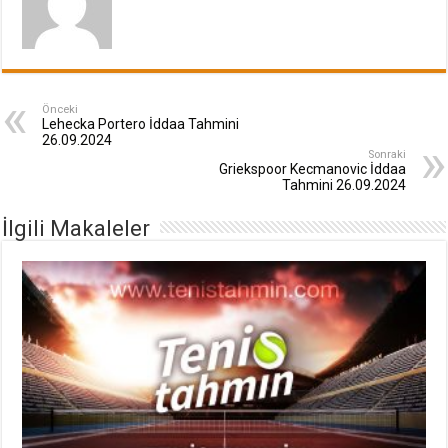
Önceki
Lehecka Portero İddaa Tahmini
26.09.2024
Sonraki
Griekspoor Kecmanovic İddaa
Tahmini 26.09.2024
İlgili Makaleler