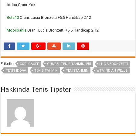
İddaa Oranı: Yok
Bets10
Oranı: Lucia Bronzetti +5,5 Handikap 2,12
Mobilbahis
Oranı: Lucia Bronzetti +5,5 Handikap 2,12
Etiketler
CORI GAUFF
GÜNCEL TENIS TAHMINLERI
LUCIA BRONZETTI
TENIS IDDAA
TENIS TAHMIN
TENISTAHMIN
WTA INDIAN WELLS
Hakkında Tenis Tipster