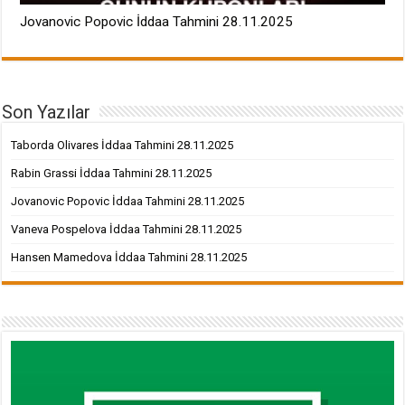
Jovanovic Popovic İddaa Tahmini 28.11.2025
Son Yazılar
Taborda Olivares İddaa Tahmini 28.11.2025
Rabin Grassi İddaa Tahmini 28.11.2025
Jovanovic Popovic İddaa Tahmini 28.11.2025
Vaneva Pospelova İddaa Tahmini 28.11.2025
Hansen Mamedova İddaa Tahmini 28.11.2025