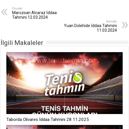
Önceki
Marozsan Alcaraz İddaa
Tahmini 12.03.2024
Sonraki
Yuan Dolehide İddaa Tahmini
11.03.2024
İlgili Makaleler
Taborda Olivares İddaa Tahmini 28.11.2025