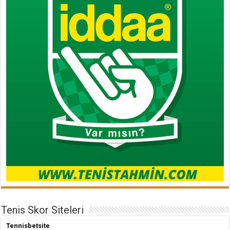
Tenis Skor Siteleri
Tennisbetsite