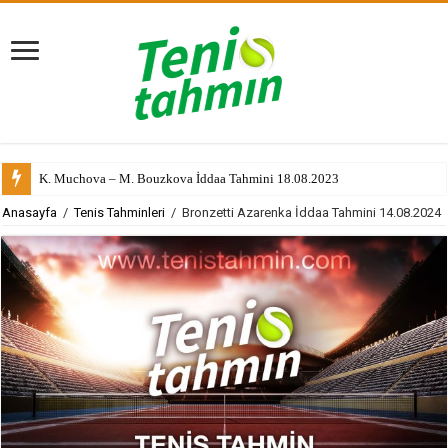
K. Muchova – M. Bouzkova İddaa Tahmini 18.08.2023
Anasayfa
/
Tenis Tahminleri
/
Bronzetti Azarenka İddaa Tahmini 14.08.2024