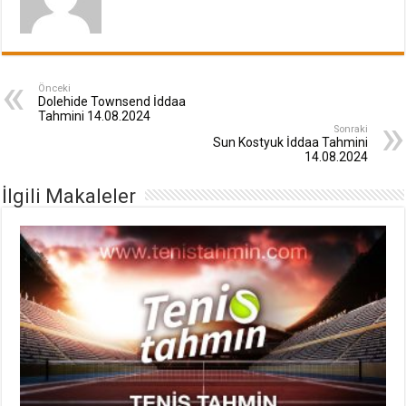
Önceki
Dolehide Townsend İddaa
Tahmini 14.08.2024
Sonraki
Sun Kostyuk İddaa Tahmini
14.08.2024
İlgili Makaleler