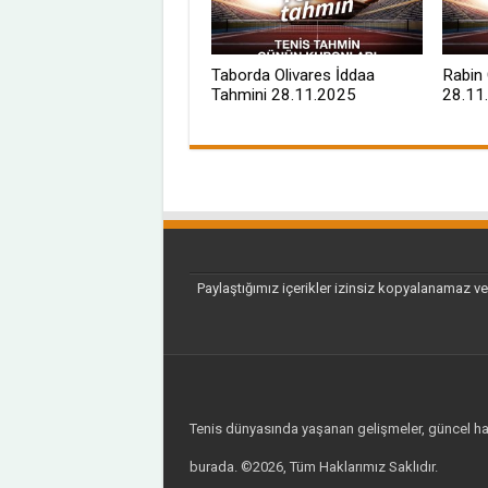
Taborda Olivares İddaa
Rabin 
Tahmini 28.11.2025
28.11
Paylaştığımız içerikler izinsiz kopyalanamaz ve
Tenis dünyasında yaşanan gelişmeler, güncel habe
burada. ©2026, Tüm Haklarımız Saklıdır.