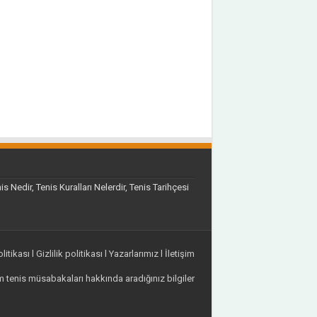
s Nedir, Tenis Kuralları Nelerdir, Tenis Tarihçesi
litikası
l
Gizlilik politikası
l
Yazarlarımız
l
İletişim
m tenis müsabakaları hakkında aradığınız bilgiler