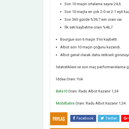
Son 10 maçın ortalama sayısı 24,6.
Son 10 maçta en çok 2-0 ve 2-1 eşit kaz
Son 365 günde %59,7 win oranı var.
İlk seti kaybetme oranı %46,7.
Bourgue son 6 maçın 5’ini kaybetti.
Albot son 10 maçın çoğunu kazandı.
Albot genel olarak daha istikrarlı görünüyo
İstatistiklere ve son maç performanslarına 
İddaa Oranı: Yok
Bets10
Oranı: Radu Albot Kazanır 1,34
Mobilbahis
Oranı: Radu Albot Kazanır 1,34
Facebook
Twitter
Paylaş