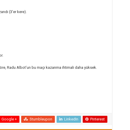
andı (3’er kere).
r.
göre, Radu Albot’un bu maçı kazanma ihtimali daha yüksek.
Google +
Stumbleupon
LinkedIn
Pinterest