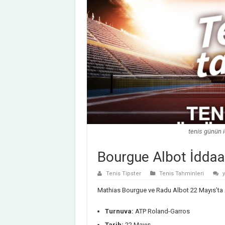
tenis günün 
Bourgue Albot İddaa
Tenis Tipster
Tenis Tahminleri
y
A
İ
Mathias Bourgue ve Radu Albot 22 Mayıs’ta 
T
2
i
Turnuva:
ATP Roland-Garros
Tarih:
22 Mayıs