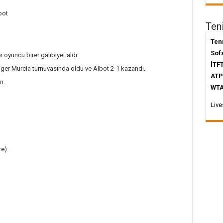
bot
Teni
Ten
Sof
 oyuncu birer galibiyet aldı.
İTF
nger Murcia turnuvasında oldu ve Albot 2-1 kazandı.
ATP
n.
WTA
Live
e).