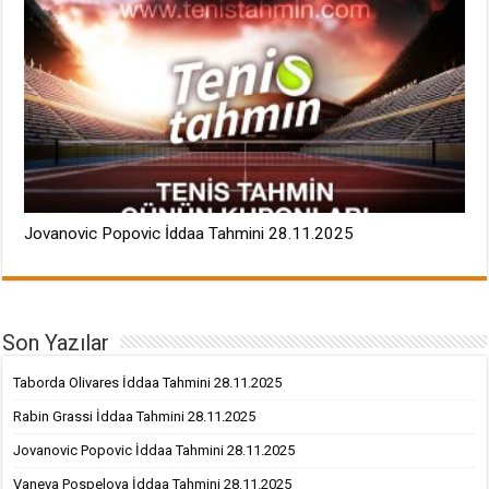
Jovanovic Popovic İddaa Tahmini 28.11.2025
Son Yazılar
Taborda Olivares İddaa Tahmini 28.11.2025
Rabin Grassi İddaa Tahmini 28.11.2025
Jovanovic Popovic İddaa Tahmini 28.11.2025
Vaneva Pospelova İddaa Tahmini 28.11.2025