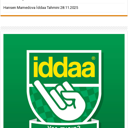
Hansen Mamedova İddaa Tahmini 28.11.2025