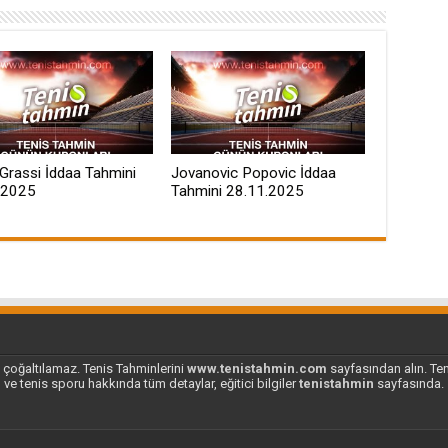
Grassi İddaa Tahmini
Jovanovic Popovic İddaa
.2025
Tahmini 28.11.2025
 çoğaltılamaz. Tenis Tahminlerini
www.tenistahmin.com
sayfasından alın. Teni
ve tenis sporu hakkında tüm detaylar, eğitici bilgiler
tenistahmin
sayfasında.