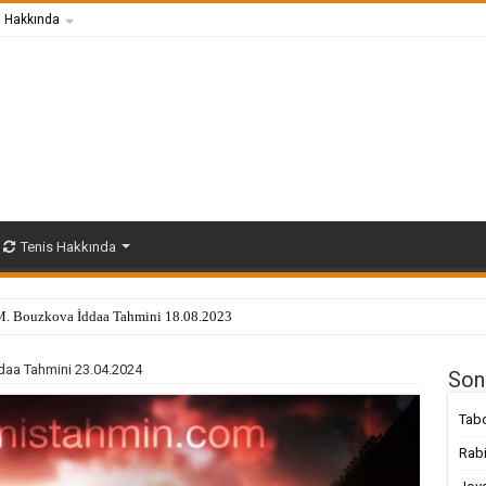
s Hakkında
Tenis Hakkında
. Bouzkova İddaa Tahmini 18.08.2023
daa Tahmini 23.04.2024
Son
Tabo
Rabi