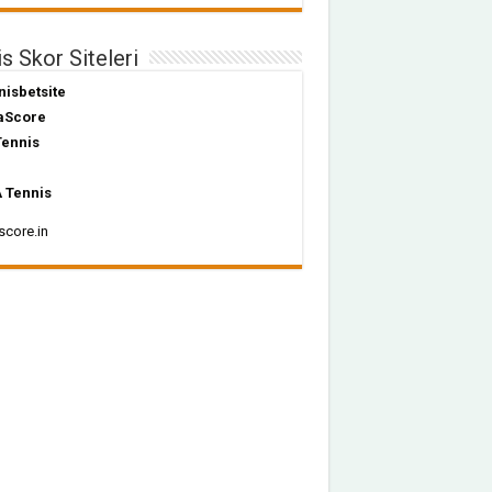
s Skor Siteleri
nisbetsite
aScore
Tennis
 Tennis
score.in