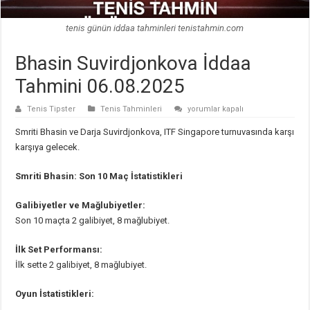
tenis günün iddaa tahminleri tenistahmin.com
Bhasin Suvirdjonkova İddaa
Tahmini 06.08.2025
Bhasin
Tenis Tipster
Tenis Tahminleri
yorumlar kapalı
Suvirdjonkova
İddaa
Smriti Bhasin ve Darja Suvirdjonkova, ITF Singapore turnuvasında karşı
Tahmini
06.08.2025
karşıya gelecek.
için
Smriti Bhasin: Son 10 Maç İstatistikleri
Galibiyetler ve Mağlubiyetler:
Son 10 maçta 2 galibiyet, 8 mağlubiyet.
İlk Set Performansı:
İlk sette 2 galibiyet, 8 mağlubiyet.
Oyun İstatistikleri: