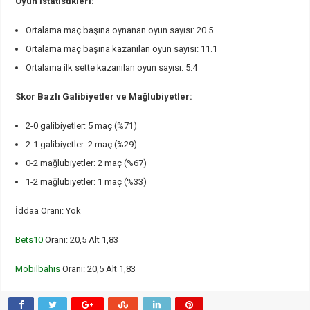
Oyun İstatistikleri:
Ortalama maç başına oynanan oyun sayısı: 20.5
Ortalama maç başına kazanılan oyun sayısı: 11.1
Ortalama ilk sette kazanılan oyun sayısı: 5.4
Skor Bazlı Galibiyetler ve Mağlubiyetler:
2-0 galibiyetler: 5 maç (%71)
2-1 galibiyetler: 2 maç (%29)
0-2 mağlubiyetler: 2 maç (%67)
1-2 mağlubiyetler: 1 maç (%33)
İddaa Oranı: Yok
Bets10
Oranı: 20,5 Alt 1,83
Mobilbahis
Oranı: 20,5 Alt 1,83