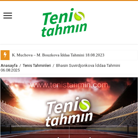
K. Muchova – M. Bouzkova İddaa Tahmini 18.08.2023
Anasayfa
/
Tenis Tahminleri
/
Bhasin Suvirdjonkova İddaa Tahmini
06.08.2025