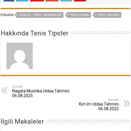
Etiketler
GÜNCEL TENIS TAHMINLERI
TENIS IDDAA
TENIS TAHMIN
Hakkında Tenis Tipster
Önceki
Nagata Mushika İddaa Tahmini
06.08.2025
Sonraki
Kim Im İddaa Tahmini
06.08.2025
İlgili Makaleler