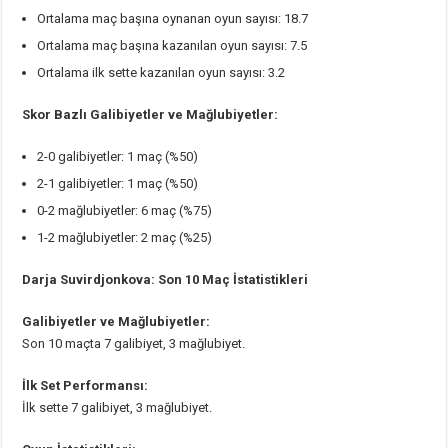
Ortalama maç başına oynanan oyun sayısı: 18.7
Ortalama maç başına kazanılan oyun sayısı: 7.5
Ortalama ilk sette kazanılan oyun sayısı: 3.2
Skor Bazlı Galibiyetler ve Mağlubiyetler:
2-0 galibiyetler: 1 maç (%50)
2-1 galibiyetler: 1 maç (%50)
0-2 mağlubiyetler: 6 maç (%75)
1-2 mağlubiyetler: 2 maç (%25)
Darja Suvirdjonkova: Son 10 Maç İstatistikleri
Galibiyetler ve Mağlubiyetler:
Son 10 maçta 7 galibiyet, 3 mağlubiyet.
İlk Set Performansı:
İlk sette 7 galibiyet, 3 mağlubiyet.