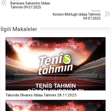
Banerjee Salvestre İddaa
Tahmini 09.07.2025
Sonraki
Kotzen McHugh İddaa Tahmini
09.07.2025
İlgili Makaleler
Taborda Olivares İddaa Tahmini 28.11.2025