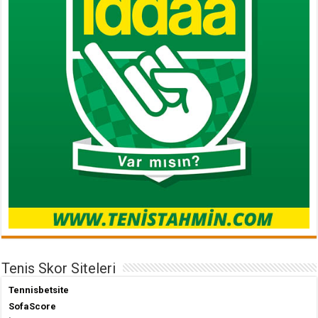
Tenis Skor Siteleri
Tennisbetsite
SofaScore