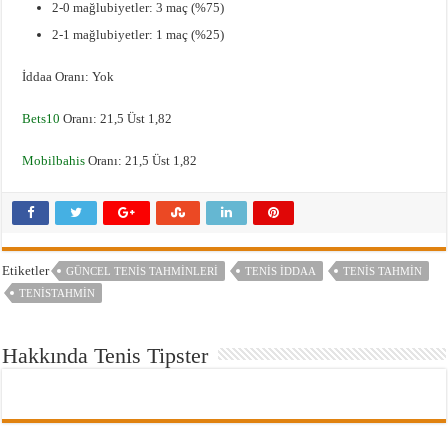
2-0 mağlubiyetler: 3 maç (%75)
2-1 mağlubiyetler: 1 maç (%25)
İddaa Oranı: Yok
Bets10
Oranı: 21,5 Üst 1,82
Mobilbahis
Oranı: 21,5 Üst 1,82
Etiketler
GÜNCEL TENIS TAHMINLERI
TENIS IDDAA
TENIS TAHMIN
TENISTAHMIN
Hakkında Tenis Tipster