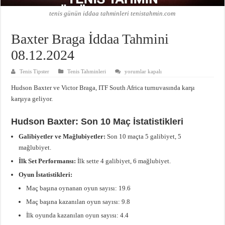
tenis günün iddaa tahminleri tenistahmin.com
Baxter Braga İddaa Tahmini
08.12.2024
Baxter
Tenis Tipster
Tenis Tahminleri
yorumlar kapalı
Braga
İddaa
Hudson Baxter ve Victor Braga, ITF South Africa turnuvasında karşı
Tahmini
08.12.2024
karşıya geliyor.
için
Hudson Baxter: Son 10 Maç İstatistikleri
Galibiyetler ve Mağlubiyetler:
Son 10 maçta 5 galibiyet, 5
mağlubiyet.
İlk Set Performansı:
İlk sette 4 galibiyet, 6 mağlubiyet.
Oyun İstatistikleri:
Maç başına oynanan oyun sayısı: 19.6
Maç başına kazanılan oyun sayısı: 9.8
İlk oyunda kazanılan oyun sayısı: 4.4