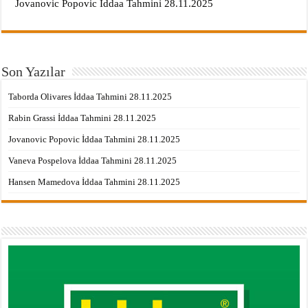
Jovanovic Popovic İddaa Tahmini 28.11.2025
Son Yazılar
Taborda Olivares İddaa Tahmini 28.11.2025
Rabin Grassi İddaa Tahmini 28.11.2025
Jovanovic Popovic İddaa Tahmini 28.11.2025
Vaneva Pospelova İddaa Tahmini 28.11.2025
Hansen Mamedova İddaa Tahmini 28.11.2025