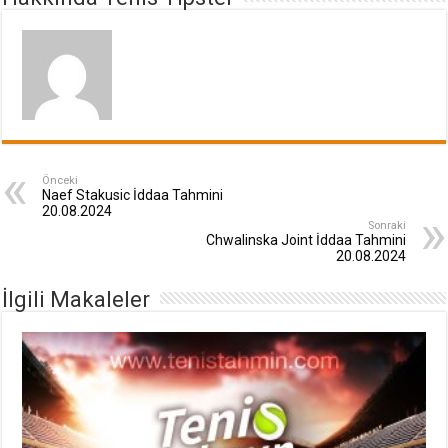
Önceki
Naef Stakusic İddaa Tahmini
20.08.2024
Sonraki
Chwalinska Joint İddaa Tahmini
20.08.2024
İlgili Makaleler