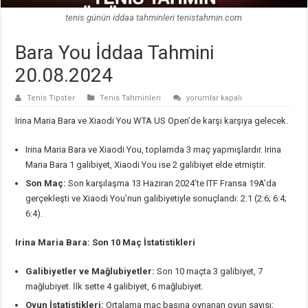
tenis günün iddaa tahminleri tenistahmin.com
Bara You İddaa Tahmini
20.08.2024
Bara
Tenis Tipster
Tenis Tahminleri
yorumlar kapalı
You
İddaa
Irina Maria Bara ve Xiaodi You WTA US Open’de karşı karşıya gelecek.
Tahmini
20.08.2024
için
Irina Maria Bara ve Xiaodi You, toplamda 3 maç yapmışlardır. Irina
Maria Bara 1 galibiyet, Xiaodi You ise 2 galibiyet elde etmiştir.
Son Maç:
Son karşılaşma 13 Haziran 2024’te ITF Fransa 19A’da
gerçekleşti ve Xiaodi You’nun galibiyetiyle sonuçlandı: 2:1 (2:6; 6:4;
6:4).
Irina Maria Bara: Son 10 Maç İstatistikleri
Galibiyetler ve Mağlubiyetler:
Son 10 maçta 3 galibiyet, 7
mağlubiyet. İlk sette 4 galibiyet, 6 mağlubiyet.
Oyun İstatistikleri:
Ortalama maç başına oynanan oyun sayısı: