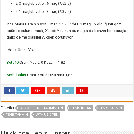
2-0 mağlubiyetler: 5 maç (%62.5)
2-1 mağlubiyetler: 3 maç (%37.5)
Irina Maria Bara’nın son 5 maçının 4’ünde 0:2 mağlup olduğunu göz
önünde bulundurarak, Xiaodi You’nun bu maçta da benzer bir sonuçla
galip gelme olasılığı yüksek görünüyor.
İddaa Oranı: Yok
Bets10
Oranı: You 2-0 Kazanır 1,82
Mobilbahis
Oranı: You 2-0 Kazanır 1,82
Etiketler
GÜNCEL TENIS TAHMINLERI
TENIS IDDAA
TENIS TAHMIN
TENISTAHMIN
WTA US OPEN
Hakkında Tenis Tipster