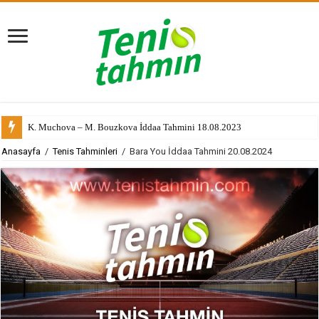
K. Muchova – M. Bouzkova İddaa Tahmini 18.08.2023
Anasayfa
/
Tenis Tahminleri
/
Bara You İddaa Tahmini 20.08.2024