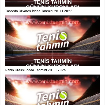
Taborda Olivares İddaa Tahmini 28.11.2025
Rabin Grassi İddaa Tahmini 28.11.2025