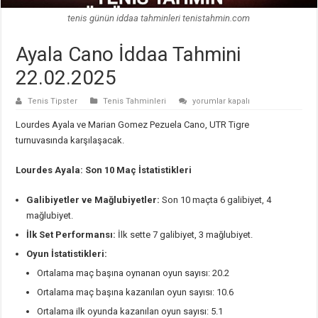
tenis günün iddaa tahminleri tenistahmin.com
Ayala Cano İddaa Tahmini
22.02.2025
Ayala
Tenis Tipster
Tenis Tahminleri
yorumlar kapalı
Cano
İddaa
Lourdes Ayala ve Marian Gomez Pezuela Cano, UTR Tigre
Tahmini
22.02.2025
turnuvasında karşılaşacak.
için
Lourdes Ayala: Son 10 Maç İstatistikleri
Galibiyetler ve Mağlubiyetler:
Son 10 maçta 6 galibiyet, 4
mağlubiyet.
İlk Set Performansı:
İlk sette 7 galibiyet, 3 mağlubiyet.
Oyun İstatistikleri:
Ortalama maç başına oynanan oyun sayısı: 20.2
Ortalama maç başına kazanılan oyun sayısı: 10.6
Ortalama ilk oyunda kazanılan oyun sayısı: 5.1