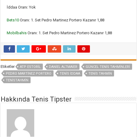
İddaa Oranı: Yok
Bets10
Oranı: 1. Set Pedro Martinez Portero Kazanır 1,88
Mobilbahis
Oranı: 1. Set Pedro Martinez Portero Kazanır 1,88
Etiketler
ATP ESTORIL
DANIEL ALTMAIER
GÜNCEL TENIS TAHMINLERI
PEDRO MARTINEZ PORTERO
TENIS IDDAA
TENIS TAHMIN
TENISTAHMIN
Hakkında Tenis Tipster