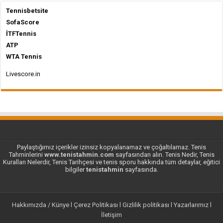
Tennisbetsite
SofaScore
İTFTennis
ATP
WTA Tennis
Livescore.in
Paylaştığımız içerikler izinsiz kopyalanamaz ve çoğaltılamaz. Tenis
Tahminlerini
www.tenistahmin.com
sayfasından alın. Tenis Nedir, Tenis
Kuralları Nelerdir, Tenis Tarihçesi ve tenis sporu hakkında tüm detaylar, eğitici
bilgiler
tenistahmin
sayfasında.
Hakkımızda / Künye
l
Çerez Politikası
l
Gizlilik politikası
l
Yazarlarımız
l
İletişim