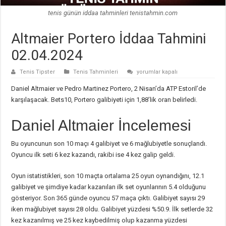
tenis günün iddaa tahminleri tenistahmin.com
Altmaier Portero İddaa Tahmini
02.04.2024
Altmaier
Tenis Tipster
Tenis Tahminleri
yorumlar kapalı
Portero
İddaa
Daniel Altmaier ve Pedro Martinez Portero, 2 Nisan’da ATP Estoril’de
Tahmini
02.04.2024
karşılaşacak. Bets10, Portero galibiyeti için 1,88’lik oran belirledi.
için
Daniel Altmaier İncelemesi
Bu oyuncunun son 10 maçı 4 galibiyet ve 6 mağlubiyetle sonuçlandı.
Oyuncu ilk seti 6 kez kazandı, rakibi ise 4 kez galip geldi.
Oyun istatistikleri, son 10 maçta ortalama 25 oyun oynandığını, 12.1
galibiyet ve şimdiye kadar kazanılan ilk set oyunlarının 5.4 olduğunu
gösteriyor. Son 365 günde oyuncu 57 maça çıktı. Galibiyet sayısı 29
iken mağlubiyet sayısı 28 oldu. Galibiyet yüzdesi %50.9. İlk setlerde 32
kez kazanılmış ve 25 kez kaybedilmiş olup kazanma yüzdesi