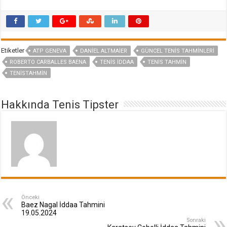
Etiketler
ATP GENEVA
DANIEL ALTMAIER
GÜNCEL TENIS TAHMINLERI
ROBERTO CARBALLES BAENA
TENIS IDDAA
TENIS TAHMIN
TENISTAHMIN
Hakkında Tenis Tipster
Önceki
Baez Nagal İddaa Tahmini
19.05.2024
Sonraki