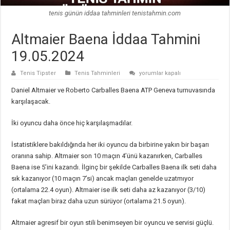
tenis günün iddaa tahminleri tenistahmin.com
Altmaier Baena İddaa Tahmini
19.05.2024
Altmaier
Tenis Tipster
Tenis Tahminleri
yorumlar kapalı
Baena
İddaa
Daniel Altmaier ve Roberto Carballes Baena ATP Geneva turnuvasında
Tahmini
19.05.2024
karşılaşacak.
için
İki oyuncu daha önce hiç karşılaşmadılar.
İstatistiklere bakıldığında her iki oyuncu da birbirine yakın bir başarı
oranına sahip. Altmaier son 10 maçın 4’ünü kazanırken, Carballes
Baena ise 5’ini kazandı. İlginç bir şekilde Carballes Baena ilk seti daha
sık kazanıyor (10 maçın 7’si) ancak maçları genelde uzatmıyor
(ortalama 22.4 oyun). Altmaier ise ilk seti daha az kazanıyor (3/10)
fakat maçları biraz daha uzun sürüyor (ortalama 21.5 oyun).
Altmaier agresif bir oyun stili benimseyen bir oyuncu ve servisi güçlü.