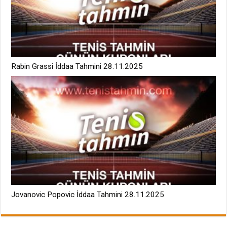
Rabin Grassi İddaa Tahmini 28.11.2025
Jovanovic Popovic İddaa Tahmini 28.11.2025