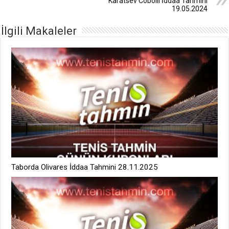
Karatsev Cobolli İddaa Tahmini
19.05.2024
İlgili Makaleler
Taborda Olivares İddaa Tahmini 28.11.2025