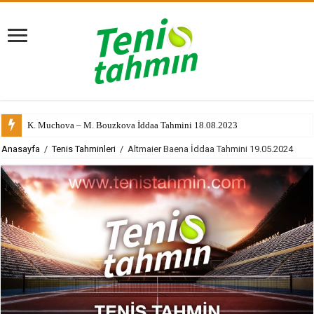
K. Muchova – M. Bouzkova İddaa Tahmini 18.08.2023
Anasayfa
/
Tenis Tahminleri
/
Altmaier Baena İddaa Tahmini 19.05.2024