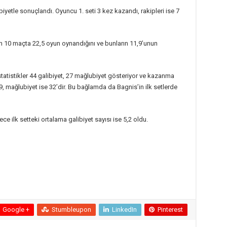
iyetle sonuçlandı. Oyuncu 1. seti 3 kez kazandı, rakipleri ise 7
n 10 maçta 22,5 oyun oynandığını ve bunların 11,9’unun
atistikler 44 galibiyet, 27 mağlubiyet gösteriyor ve kazanma
, mağlubiyet ise 32’dir. Bu bağlamda da Bagnis’in ilk setlerde
 ilk setteki ortalama galibiyet sayısı ise 5,2 oldu.
Google +
Stumbleupon
LinkedIn
Pinterest