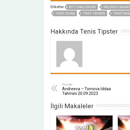
Etiketler
ATP CHALLENGER
FACUNDO BAGNI
TENIS IDDAA
TENIS TAHMIN
TENISTAH
Hakkında Tenis Tipster
Önceki
Andreeva – Tomova İddaa
Tahmini 20.09.2023
İlgili Makaleler