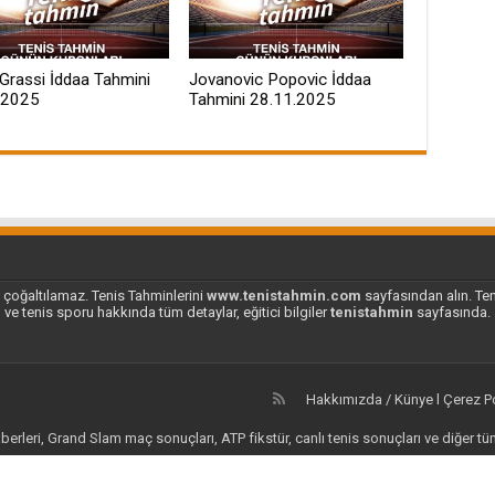
Grassi İddaa Tahmini
Jovanovic Popovic İddaa
.2025
Tahmini 28.11.2025
 çoğaltılamaz. Tenis Tahminlerini
www.tenistahmin.com
sayfasından alın. Teni
ve tenis sporu hakkında tüm detaylar, eğitici bilgiler
tenistahmin
sayfasında.
Hakkımızda / Künye
l
Çerez Po
rleri, Grand Slam maç sonuçları, ATP fikstür, canlı tenis sonuçları ve diğer tü