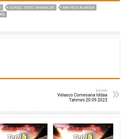
S
GÜNCEL TENIS TAHMINLERI
MATHEUS ALMEIDA
MIN
Sonraki
Velasco Comesana İddaa
Tahmini 20.09.2023