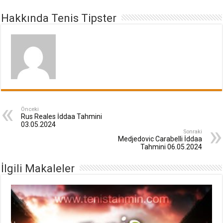
Hakkında Tenis Tipster
Önceki
Rus Reales İddaa Tahmini
03.05.2024
Sonraki
Medjedovic Carabelli İddaa
Tahmini 06.05.2024
İlgili Makaleler