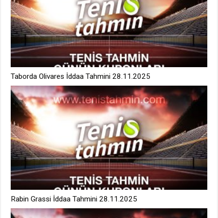
Taborda Olivares İddaa Tahmini 28.11.2025
Rabin Grassi İddaa Tahmini 28.11.2025