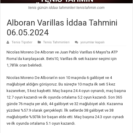
tenis günün iddaa tahminleri tenistahmin.com
Alboran Varillas İddaa Tahmini
06.05.2024
Alboran
Tenis Tipster
Tenis Tahminleri
yorumlar kapalı
Varillas
İddaa
Nicolas Moreno De Alboran ve Juan Pablo Varillas 6 Mayıs’ta ATP
Tahmini
06.05.2024
Roma’da karşılaşacak. Bets10, Varillas ilk seti kazanır seçimi için
için
1,78’lik oran belirledi.
Nicolas Moreno De Alboran’ın son 10 maçında 6 galibiyet ve 4
mağlubiyet aldığını görüyoruz. Bu süreçte 10 maçta ilk seti 5 kez
kazanırken, 5 kez kaybetti. Maç başına 24.4 oyun oynandı, maç başına
12.7 oyun kazandı ve ilk oyunda ortalama 5.2 oyun kazandı. Son 365
günde 76 maçta yer aldı, 44 galibiyet ve 32 mağlubiyet aldı. Kazanma
yüzdesi %57.9 olarak gerçekleşti. İlk setlerde 38 galibiyet ve 38
mağlubiyetle %50’lik bir başarı elde etti. Maç başına 24.3 oyun oynadı
ve ilk oyunda ortalama 5.1 oyun kazandı.