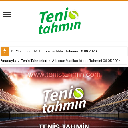
K. Muchova – M. Bouzkova İddaa Tahmini 18.08.2023
Anasayfa
/
Tenis Tahminleri
/
Alboran Varillas İddaa Tahmini 06.05.2024